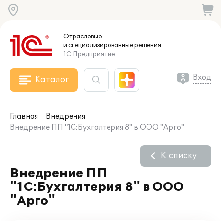
Отраслевые
и специализированные
решения
1С:Предприятие
Вход
Каталог
Главная
Внедрения
Внедрение ПП "1С:Бухгалтерия 8" в ООО "Арго"
К списку
Внедрение ПП
"1С:Бухгалтерия 8" в ООО
"Арго"