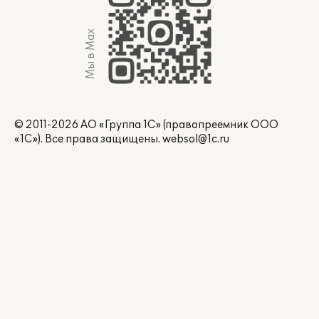
Мы в Max
© 2011-2026 АО «Группа 1С» (правопреемник ООО
«1С»). Все права защищены.
websol@1c.ru