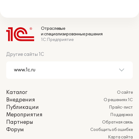
Отраслевые
и специализированные решения
1С:Предприятие
Другие сайты 1С
Каталог
О сайте
Внедрения
О решениях 1С
Публикации
Прайс-лист
Мероприятия
Поддержка
Партнеры
Обратная связь
Форум
Сообщить об ошибке
Карта сайта