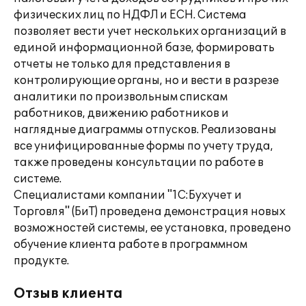
физических лиц по НДФЛ и ЕСН. Система
позволяет вести учет нескольких организаций в
единой информационной базе, формировать
отчеты не только для представления в
контролирующие органы, но и вести в разрезе
аналитики по произвольным спискам
работников, движению работников и
наглядные диаграммы отпусков. Реализованы
все унифицированные формы по учету труда,
также проведены консультации по работе в
системе.
Специалистами компании "1С:Бухучет и
Торговля" (БиТ) проведена демонстрация новых
возможностей системы, ее установка, проведено
обучение клиента работе в программном
продукте.
Отзыв клиента