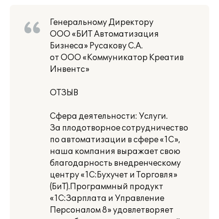
Генеральному Директору
ООО «БИТ Автоматизация
Бизнеса» Русакову С.А.
от ООО «Коммуникатор Креатив
Инвентс»
ОТЗЫВ
Сфера деятельности: Услуги.
За плодотворное сотрудничество
по автоматизации в сфере «1С»,
наша компания выражает свою
благодарность внедренческому
центру «1С:Бухучет и Торговля»
(БиТ).Программный продукт
«1С:Зарплата и Управление
Персоналом 8» удовлетворяет