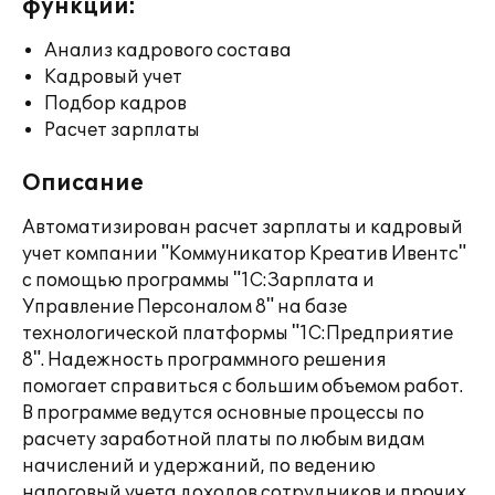
функции:
Анализ кадрового состава
Кадровый учет
Подбор кадров
Расчет зарплаты
Описание
Автоматизирован расчет зарплаты и кадровый
учет компании "Коммуникатор Креатив Ивентс"
с помощью программы "1С:Зарплата и
Управление Персоналом 8" на базе
технологической платформы "1С:Предприятие
8". Надежность программного решения
помогает справиться с большим объемом работ.
В программе ведутся основные процессы по
расчету заработной платы по любым видам
начислений и удержаний, по ведению
налоговый учета доходов сотрудников и прочих