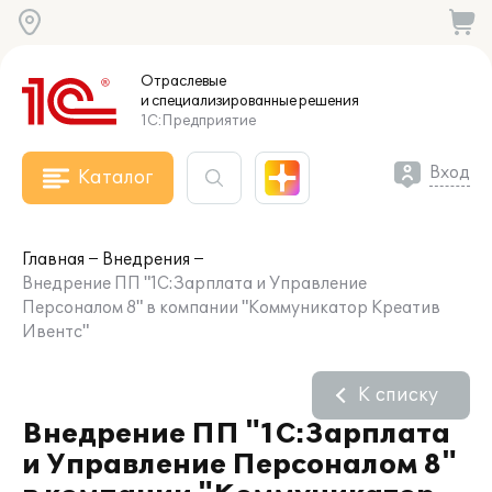
Отраслевые
и специализированные
решения
1С:Предприятие
Вход
Каталог
Главная
Внедрения
Внедрение ПП "1С:Зарплата и Управление
Персоналом 8" в компании "Коммуникатор Креатив
Ивентс"
К списку
Внедрение ПП "1С:Зарплата
и Управление Персоналом 8"