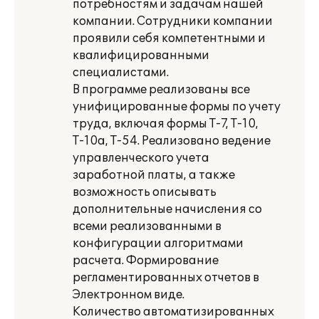
потребностям и задачам нашей
компании. Сотрудники компании
проявили себя компетентными и
квалифицированными
специалистами.
В программе реализованы все
унифицированные формы по учету
труда, включая формы Т-7, Т-10,
Т-10а, Т-54. Реализовано ведение
управленческого учета
заработной платы, а также
возможность описывать
дополнительные начисления со
всеми реализованными в
конфигурации алгоритмами
расчета. Формирование
регламентированных отчетов в
Электронном виде.
Количество автоматизированных