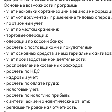
Основные возможности программы:
- учет нескольких организаций в единой информац
- учет «от документа», применение типовых операц
- партионный учет;
- учет по местам хранения;
- торговые операции;
- операции по кассе и банку;
- расчеты с поставщиками и покупателями;
- учет основных средств и нематериальных активов
- учет производственной деятельности;
- распределение косвенных расходов;
- расчеты по НДС;
- кадровый учет;
- расчеты по оплате труда;
- налоговый учет;
- расчеты по налогу на прибыль;
- синтетические и аналитические отчеты;
- регламентированная отчетность.