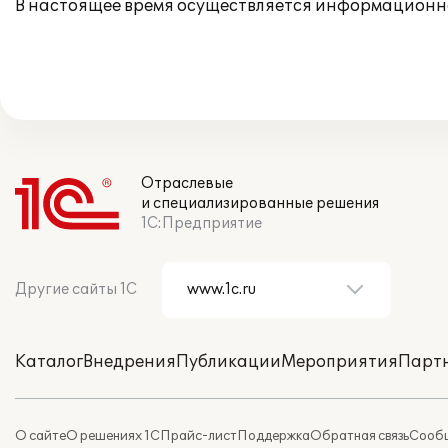
В настоящее время осуществляется информационн
Отраслевые
и специализированные решения
1С:Предприятие
Другие сайты 1С
Каталог
Внедрения
Публикации
Мероприятия
Парт
О сайте
О решениях 1С
Прайс-лист
Поддержка
Обратная связь
Сообщ