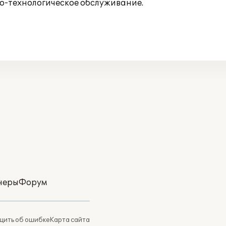
о-технологическое обслуживание.
неры
Форум
ить об ошибке
Карта сайта