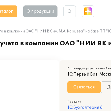
аталог
О продукции
а в компании ОАО "НИИ ВК им. М.А. Карцева" на базе ПП "1С
учета в компании ОАО "НИИ ВК и
Партнер, осуществивший в
1С:Первый Бит, Москв
Связаться
Д
Продукт
1С:Бухгалтерия 8