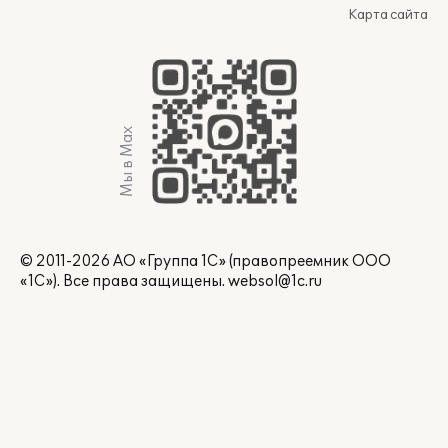
Карта сайта
Мы в Max
© 2011-2026 АО «Группа 1С» (правопреемник ООО
«1С»). Все права защищены.
websol@1c.ru