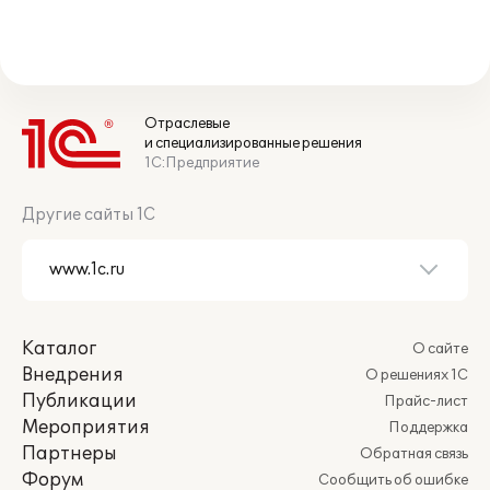
Отраслевые
и специализированные решения
1С:Предприятие
Другие сайты 1С
Каталог
О сайте
Внедрения
О решениях 1С
Публикации
Прайс-лист
Мероприятия
Поддержка
Партнеры
Обратная связь
Форум
Сообщить об ошибке