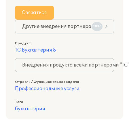
Связаться
Другие внедрения партнера
3830
Продукт
1С:Бухгалтерия 8
Внедрения продукта всеми партнерами "1С
Отрасль / Функциональная задача
Профессиональные услуги
Теги
бухгалтерия