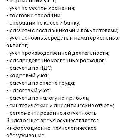
- партионный учет;
- учет по местам хранения;
- торговые операции;
- операции по кассе и банку;
- расчеты с поставщиками и покупателями;
- учет основных средств и нематериальных
активов;
- учет производственной деятельности;
- распределение косвенных расходов;
- расчеты по НДС;
- кадровый учет;
- расчеты по оплате труда;
- налоговый учет;
- расчеты по налогу на прибыль;
- синтетические и аналитические отчеты;
- регламентированная отчетность.
В настоящее время осуществляется
информационно-технологическое
обслуживание.