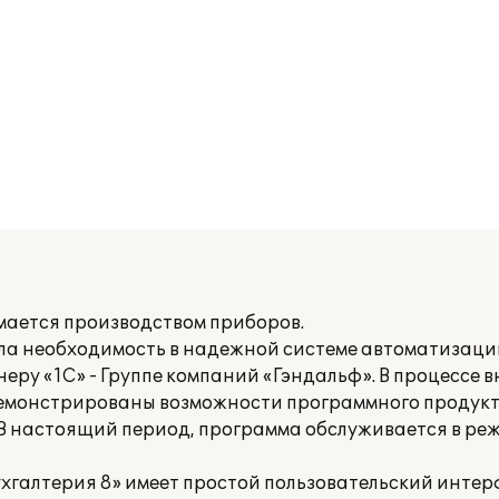
ается производством приборов.
ла необходимость в надежной системе автоматизации.
ру «1С» - Группе компаний «Гэндальф». В процессе 
емонстрированы возможности программного продукт
 В настоящий период, программа обслуживается в ре
галтерия 8» имеет простой пользовательский интер