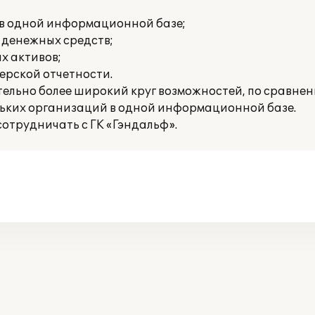
 в одной информационной базе;
 денежных средств;
х активов;
ерской отчетности.
тельно более широкий круг возможностей, по сравне
ольких организаций в одной информационной базе.
отрудничать с ГК «Гэндальф».