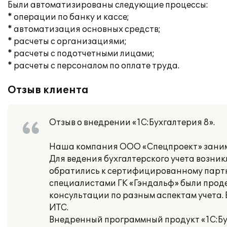
Были автоматизированы следующие процессы:
* операции по банку и кассе;
* автоматизация основных средств;
* расчеты с организациями;
* расчеты с подотчетными лицами;
* расчеты с персоналом по оплате труда.
Отзыв клиента
Отзыв о внедрении «1С:Бухгалтерия 8».
Наша компания ООО «Спецпроект» заним
Для ведения бухгалтерского учета возник
обратились к сертифицированному партне
специалистами ГК «Гэндальф» были прод
консультации по разным аспектам учета.
ИТС.
Внедренный программный продукт «1С:Бух