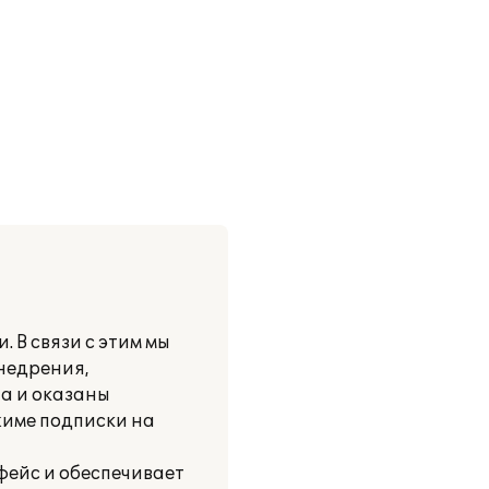
 В связи с этим мы
внедрения,
а и оказаны
жиме подписки на
фейс и обеспечивает