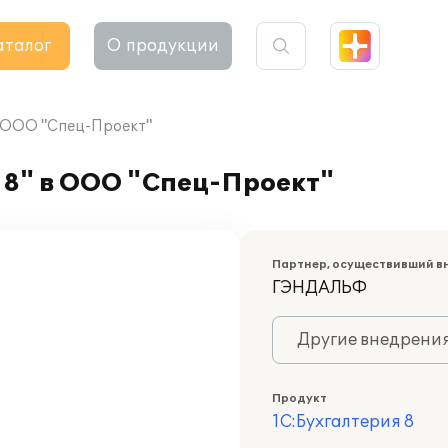
аталог
О продукции
в ООО "Спец-Проект"
 8" в ООО "Спец-Проект"
Партнер, осуществивший в
ГЭНДАЛЬФ
Другие внедрени
Продукт
1С:Бухгалтерия 8