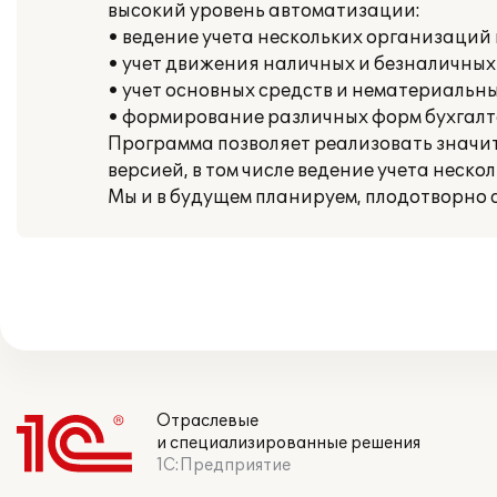
высокий уровень автоматизации:
• ведение учета нескольких организаций
• учет движения наличных и безналичных
• учет основных средств и нематериальны
• формирование различных форм бухгалт
Программа позволяет реализовать значи
версией, в том числе ведение учета неск
Мы и в будущем планируем, плодотворно с
Отраслевые
и специализированные решения
1С:Предприятие