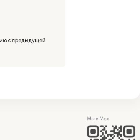
нию с предыдущей
Мы в Max