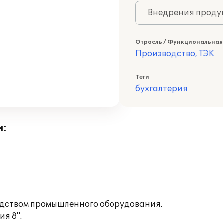
Внедрения продук
Отрасль / Функциональная
Производство, ТЭК
Теги
бухгалтерия
и:
дством промышленного оборудования.
я 8".