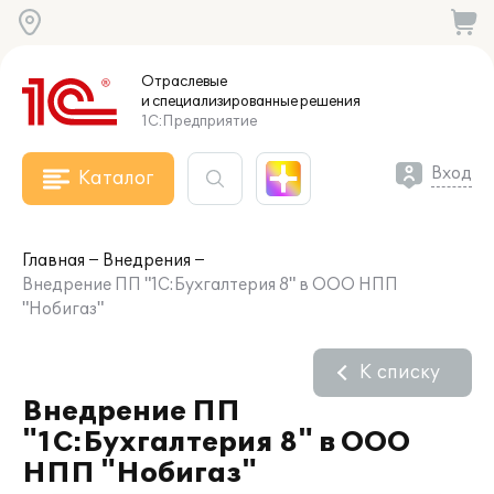
Отраслевые
и специализированные
решения
1С:Предприятие
Вход
Каталог
Главная
Внедрения
Внедрение ПП "1С:Бухгалтерия 8" в ООО НПП
"Нобигаз"
К списку
Внедрение ПП
"1С:Бухгалтерия 8" в ООО
НПП "Нобигаз"