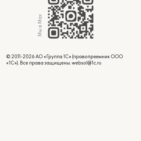
Мы в Max
© 2011-2026 АО «Группа 1С» (правопреемник ООО
«1С»). Все права защищены.
websol@1c.ru