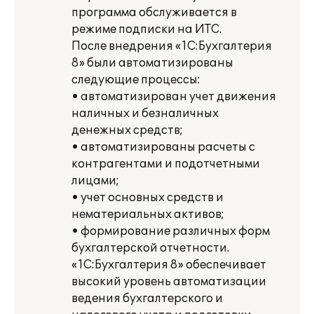
программа обслуживается в
режиме подписки на ИТС.
После внедрения «1С:Бухгалтерия
8» были автоматизированы
следующие процессы:
• автоматизирован учет движения
наличных и безналичных
денежных средств;
• автоматизированы расчеты с
контрагентами и подотчетными
лицами;
• учет основных средств и
нематериальных активов;
• формирование различных форм
бухгалтерской отчетности.
«1С:Бухгалтерия 8» обеспечивает
высокий уровень автоматизации
ведения бухгалтерского и