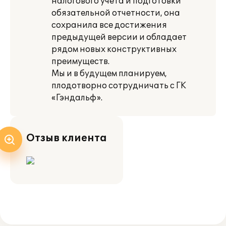
налогового учета и подготовки
обязательной отчетности, она
сохранила все достижения
предыдущей версии и обладает
рядом новых конструктивных
преимуществ.
Мы и в будущем планируем,
плодотворно сотрудничать с ГК
«Гэндальф».
Отзыв клиента