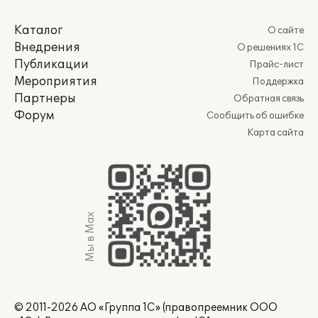
Каталог
О сайте
Внедрения
О решениях 1С
Публикации
Прайс-лист
Мероприятия
Поддержка
Партнеры
Обратная связь
Форум
Сообщить об ошибке
Карта сайта
Мы в Max
© 2011-2026 АО «Группа 1С» (правопреемник ООО