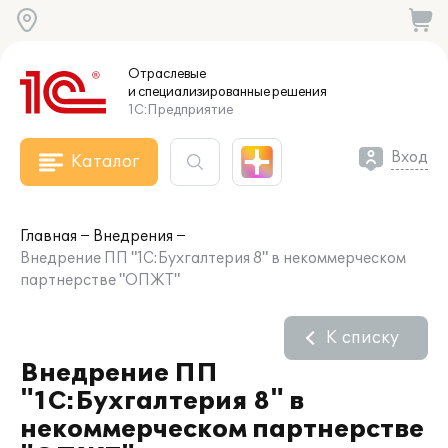
Отраслевые
и специализированные
решения
1С:Предприятие
Вход
Каталог
Главная
Внедрения
Внедрение ПП "1С:Бухгалтерия 8" в некоммерческом
партнерстве "ОПЖТ"
К списку
Внедрение ПП
"1С:Бухгалтерия 8" в
некоммерческом партнерстве