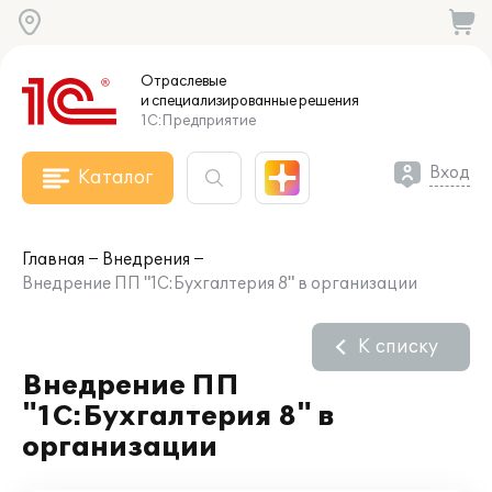
Отраслевые
и специализированные
решения
1С:Предприятие
Вход
Каталог
Главная
Внедрения
Внедрение ПП "1С:Бухгалтерия 8" в организации
К списку
Внедрение ПП
"1С:Бухгалтерия 8" в
организации