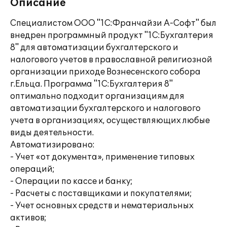
Описание
Специалистом ООО "1С:Франчайзи А-Софт" был
внедрен программный продукт "1С:Бухгалтерия
8" для автоматизации бухгалтерского и
налогового учетов в православной религиозной
организации приходе Вознесенского собора
г.Ельца. Программа "1C:Бухгалтерия 8"
оптимально подходит организациям для
автоматизации бухгалтерского и налогового
учета в организациях, осуществляющих любые
виды деятельности.
Автоматизировано:
- Учет «от документа», применение типовых
операций;
- Операции по кассе и банку;
- Расчеты с поставщиками и покупателями;
- Учет основных средств и нематериальных
активов;