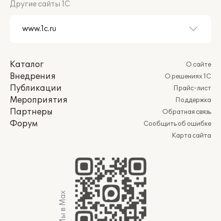
Другие сайты 1С
Каталог
О сайте
Внедрения
О решениях 1С
Публикации
Прайс-лист
Мероприятия
Поддержка
Партнеры
Обратная связь
Форум
Сообщить об ошибке
Карта сайта
Мы в Max