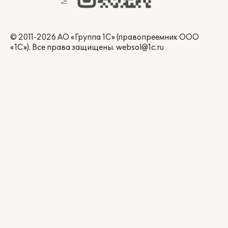
© 2011-2026 АО «Группа 1С» (правопреемник ООО
«1С»). Все права защищены.
websol@1c.ru