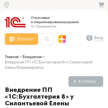
Отраслевые
и специализированные
решения
1С:Предприятие
Вход
Каталог
Главная
Внедрения
Внедрение ПП «1С:Бухгалтерия 8» у Силантьевой
Елены Владимировны
К списку
Внедрение ПП
«1С:Бухгалтерия 8» у
Силантьевой Елены