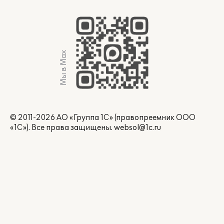
Мы в Max
© 2011-2026 АО «Группа 1С» (правопреемник ООО
«1С»). Все права защищены.
websol@1c.ru