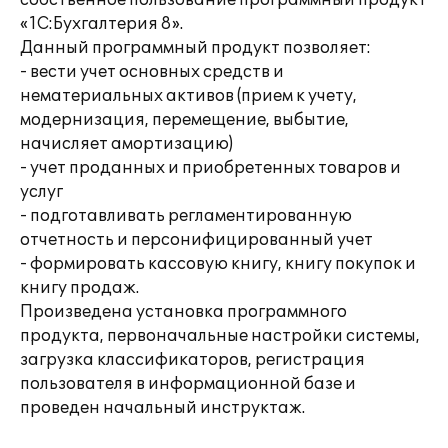
собственное пользование программный продукт
«1С:Бухгалтерия 8».
Данный программный продукт позволяет:
- вести учет основных средств и
нематериальных активов (прием к учету,
модернизация, перемещение, выбытие,
начисляет амортизацию)
- учет проданных и приобретенных товаров и
услуг
- подготавливать регламентированную
отчетность и персонифицированный учет
- формировать кассовую книгу, книгу покупок и
книгу продаж.
Произведена установка программного
продукта, первоначальные настройки системы,
загрузка классификаторов, регистрация
пользователя в информационной базе и
проведен начальный инструктаж.