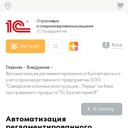
Отраслевые
и специализированные
решения
1С:Предприятие
Вход
Каталог
Главная
Внедрения
Автоматизация регламентированного бухгалтерского
учета производственного предприятия ООО
"Самарские оконные конструкции - Пермь" на базе
программного продукта "1С:Бухгалтерия 8"
К списку
Автоматизация
регламентированного