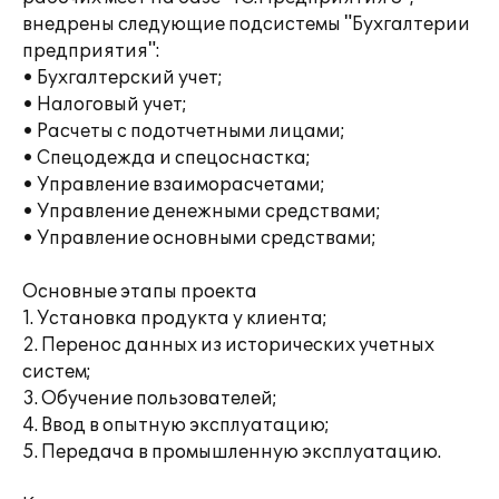
внедрены следующие подсистемы "Бухгалтерии
предприятия":
• Бухгалтерский учет;
• Налоговый учет;
• Расчеты с подотчетными лицами;
• Спецодежда и спецоснастка;
• Управление взаиморасчетами;
• Управление денежными средствами;
• Управление основными средствами;
Основные этапы проекта
1. Установка продукта у клиента;
2. Перенос данных из исторических учетных
систем;
3. Обучение пользователей;
4. Ввод в опытную эксплуатацию;
5. Передача в промышленную эксплуатацию.