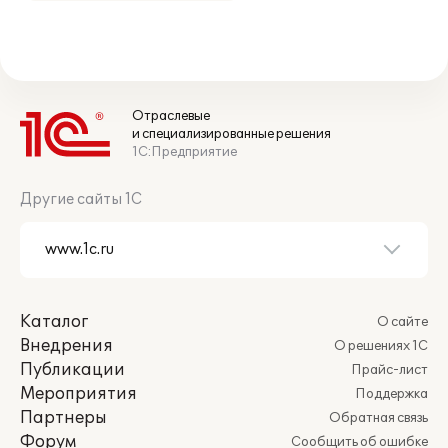
Отраслевые
и специализированные решения
1С:Предприятие
Другие сайты 1С
Каталог
О сайте
Внедрения
О решениях 1С
Публикации
Прайс-лист
Мероприятия
Поддержка
Партнеры
Обратная связь
Форум
Сообщить об ошибке