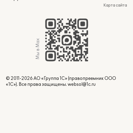
Карта сайта
Мы в Max
© 2011-2026 АО «Группа 1С» (правопреемник ООО
«1С»). Все права защищены.
websol@1c.ru