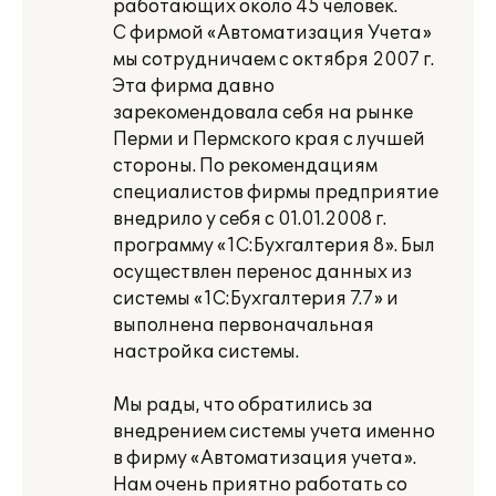
работающих около 45 человек.
С фирмой «Автоматизация Учета»
мы сотрудничаем с октября 2007 г.
Эта фирма давно
зарекомендовала себя на рынке
Перми и Пермского края с лучшей
стороны. По рекомендациям
специалистов фирмы предприятие
внедрило у себя с 01.01.2008 г.
программу «1С:Бухгалтерия 8». Был
осуществлен перенос данных из
системы «1С:Бухгалтерия 7.7» и
выполнена первоначальная
настройка системы.
Мы рады, что обратились за
внедрением системы учета именно
в фирму «Автоматизация учета».
Нам очень приятно работать со