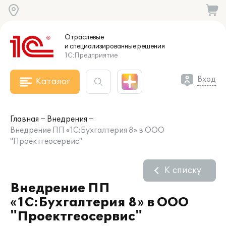
Отраслевые
и специализированные
решения
1С:Предприятие
Вход
Каталог
Главная
Внедрения
Внедрение ПП «1С:Бухгалтерия 8» в ООО
"Проектгеосервис"
К списку
Внедрение ПП
«1С:Бухгалтерия 8» в ООО
"Проектгеосервис"