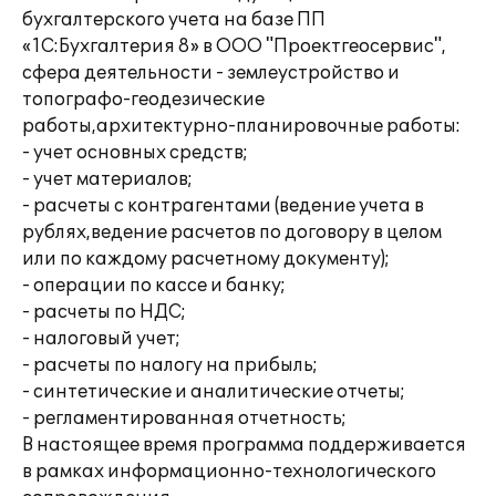
бухгалтерского учета на базе ПП
«1С:Бухгалтерия 8» в ООО "Проектгеосервис",
сфера деятельности - землеустройство и
топографо-геодезические
работы,архитектурно-планировочные работы:
- учет основных средств;
- учет материалов;
- расчеты с контрагентами (ведение учета в
рублях,ведение расчетов по договору в целом
или по каждому расчетному документу);
- операции по кассе и банку;
- расчеты по НДС;
- налоговый учет;
- расчеты по налогу на прибыль;
- синтетические и аналитические отчеты;
- регламентированная отчетность;
В настоящее время программа поддерживается
в рамках информационно-технологического