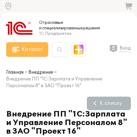
Отраслевые
и специализированные
решения
1С:Предприятие
Вход
Каталог
Главная
Внедрения
Внедрение ПП "1С:Зарплата и Управление
Персоналом 8" в ЗАО "Проект 16"
К списку
Внедрение ПП "1С:Зарплата
и Управление Персоналом 8"
в ЗАО "Проект 16"