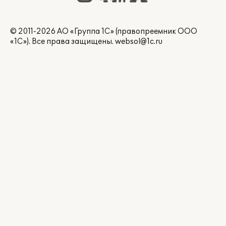
© 2011-2026 АО «Группа 1С» (правопреемник ООО
«1С»). Все права защищены.
websol@1c.ru