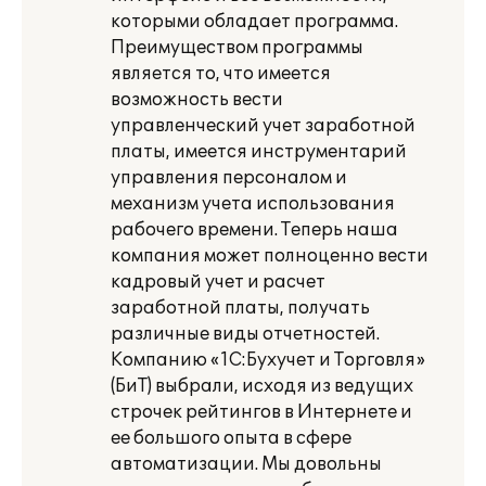
которыми обладает программа.
Преимуществом программы
является то, что имеется
возможность вести
управленческий учет заработной
платы, имеется инструментарий
управления персоналом и
механизм учета использования
рабочего времени. Теперь наша
компания может полноценно вести
кадровый учет и расчет
заработной платы, получать
различные виды отчетностей.
Компанию «1С:Бухучет и Торговля»
(БиТ) выбрали, исходя из ведущих
строчек рейтингов в Интернете и
ее большого опыта в сфере
автоматизации. Мы довольны