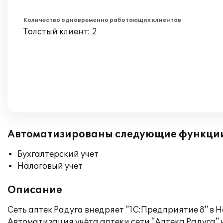
Количество одновременно работающих клиентов
Толстый клиент: 2
Автоматизированы следующие функци
Бухгалтерский учет
Налоговый учет
Описание
Сеть аптек Радуга внедряет "1С:Предприятие 8" в 
Автоматизация учёта аптеки сети "Аптека Радуга" н