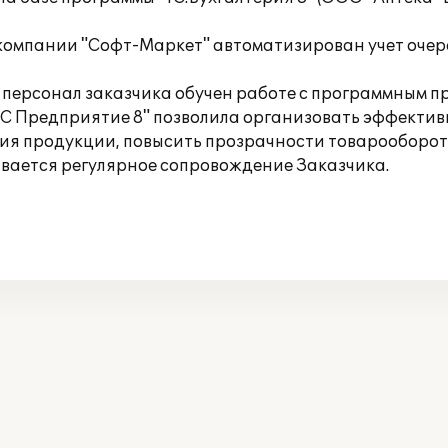
компании "Софт-Маркет" автоматизирован учет очер
 персонал заказчика обучен работе с программным п
1С Предприятие 8" позволила организовать эффекти
ния продукции, повысить прозрачности товарооборо
вается регулярное сопровождение Заказчика.