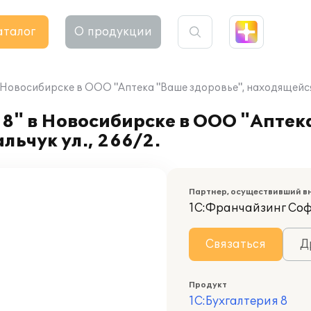
аталог
О продукции
 Новосибирске в ООО "Аптека "Ваше здоровье", находящейся п
8" в Новосибирске в ООО "Аптек
льчук ул., 266/2.
Партнер, осуществивший в
1С:Франчайзинг Со
Связаться
Д
Продукт
1С:Бухгалтерия 8