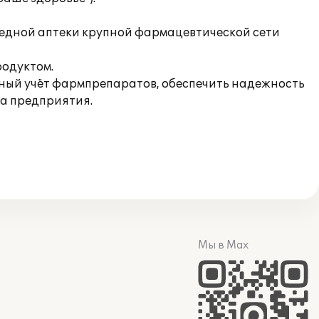
едной аптеки крупной фармацевтической сети
родуктом.
вный учёт фармпрепаратов, обеспечить надежность
та предприятия.
Мы в Max