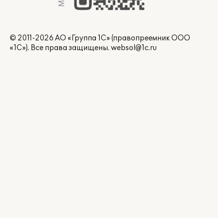
© 2011-2026 АО «Группа 1С» (правопреемник ООО
«1С»). Все права защищены.
websol@1c.ru