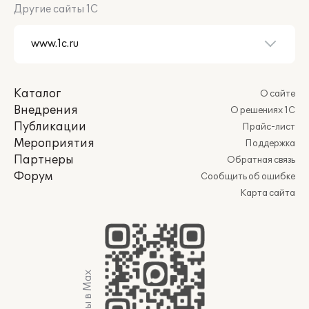
Другие сайты 1С
Каталог
О сайте
Внедрения
О решениях 1С
Публикации
Прайс-лист
Мероприятия
Поддержка
Партнеры
Обратная связь
Форум
Сообщить об ошибке
Карта сайта
Мы в Max