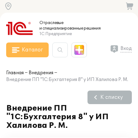
Отраслевые
и специализированные
решения
1С:Предприятие
Вход
Каталог
Главная
Внедрения
Внедрение ПП "1С:Бухгалтерия 8" у ИП Халилова Р. М.
К списку
Внедрение ПП
"1С:Бухгалтерия 8" у ИП
Халилова Р. М.