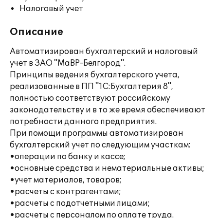
Налоговый учет
Описание
Автоматизирован бухгалтерский и налоговый
учет в ЗАО "МаВР-Белгород".
Принципы ведения бухгалтерского учета,
реализованные в ПП "1С:Бухгалтерия 8",
полностью соответствуют российскому
законодательству и в то же время обеспечивают
потребности данного предприятия.
При помощи программы автоматизирован
бухгалтерский учет по следующим участкам:
•операции по банку и кассе;
•основные средства и нематериальные активы;
•учет материалов, товаров;
•расчеты с контрагентами;
•расчеты с подотчетными лицами;
•расчеты с персоналом по оплате труда.