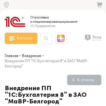
Отраслевые
и специализированные
решения
1С:Предприятие
Вход
Каталог
Главная
Внедрения
Внедрение ПП "1С:Бухгалтерия 8" в ЗАО "МаВР-
Белгород"
К списку
Внедрение ПП
"1С:Бухгалтерия 8" в ЗАО
"МаВР-Белгород"