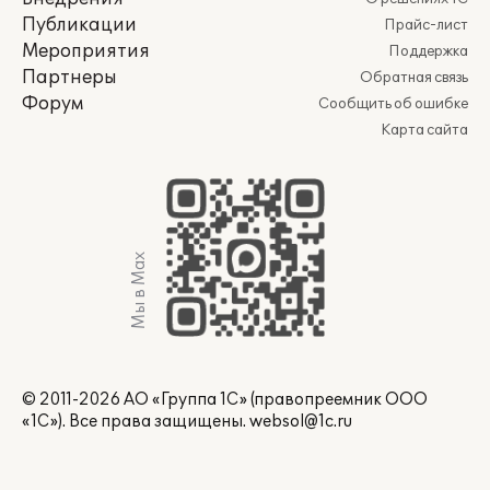
Публикации
Прайс-лист
Мероприятия
Поддержка
Партнеры
Обратная связь
Форум
Сообщить об ошибке
Карта сайта
Мы в Max
© 2011-2026 АО «Группа 1С» (правопреемник ООО
«1С»). Все права защищены.
websol@1c.ru