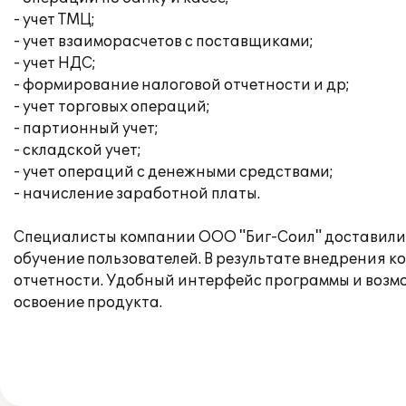
- учет ТМЦ;
- учет взаиморасчетов с поставщиками;
- учет НДС;
- формирование налоговой отчетности и др;
- учет торговых операций;
- партионный учет;
- складской учет;
- учет операций с денежными средствами;
- начисление заработной платы.
Специалисты компании ООО "Биг-Соил" доставили 
обучение пользователей. В результате внедрения 
отчетности. Удобный интерфейс программы и возмо
освоение продукта.