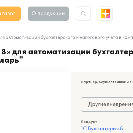
аталог
О продукции
для автоматизации бухгалтерского и налогового учета в ко
8» для автоматизации бухгалтер
 ларь"
Партнер, осуществивший в
Другие внедрени
Продукт
1С:Бухгалтерия 8