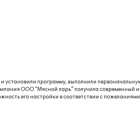
и установили программу, выполнили первоначальную
компания ООО "Мясной ларь" получила современный и
жность его настройки в соответствии с пожеланиями