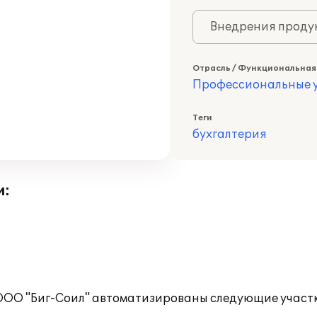
Внедрения продук
Отрасль / Функциональная
Профессиональные у
Теги
бухгалтерия
и:
 ООО "Биг-Соил" автоматизированы следующие участк