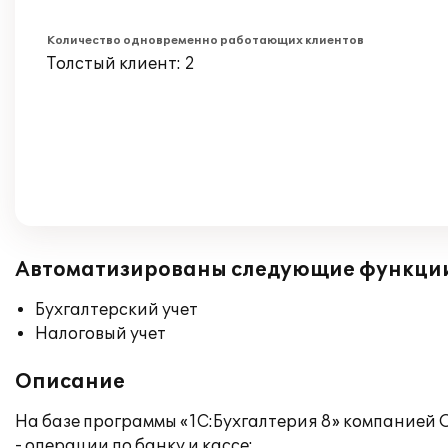
Количество одновременно работающих клиентов
Толстый клиент: 2
Автоматизированы следующие функци
Бухгалтерский учет
Налоговый учет
Описание
На базе программы «1С:Бухгалтерия 8» компанией
- операции по банку и кассе;