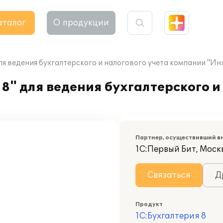
аталог
О продукции
ля ведения бухгалтерского и налогового учета компании "И
8" для ведения бухгалтерского и
Партнер, осуществивший в
1С:Первый Бит, Моск
Связаться
Д
Продукт
1С:Бухгалтерия 8