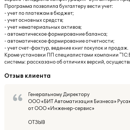
Программа позволила бухгалтеру вести учет:
- учет по платежам в бюджет;
- учет основных средств;
- учет нематериальных активов;
- автоматическое формирование баланса;
- автоматическое формирование отчетности;
- учет счет-фактур, ведение книг покупок и продаж.
Кроме установки ПП специалистами компании "1С:Б
системы: рассказано об отличиях версий, осущест
Отзыв клиента
Генеральному Директору
ООО «БИТ Автоматизация Бизнеса» Русак
от ООО «Инженер-сервис»
ОТЗЫВ