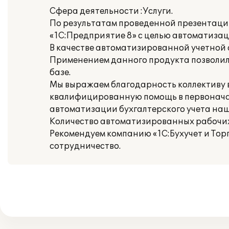
Сфера деятельности :Услуги.
По результатам проведенной презентаци
«1С:Предприятие 8» с целью автоматизац
В качестве автоматизированной учетной 
Применением данного продукта позволил
базе.
Мы выражаем благодарность коллективу вн
квалифицированную помощь в первонача
автоматизации бухгалтерского учета на
Количество автоматизированных рабочих 
Рекомендуем компанию «1С:Бухучет и Тор
сотрудничество.