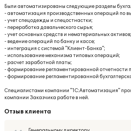
Были автоматизированы следующие разделы бухгалт
- автоматизация производственных операций по вы
- учет спецодежды и спецостнастки;
- переработка давальческого сырья;
- учет основных средств и нематериальных активов
- ведение операций по банку и кассе;
- интеграция с системой "Клиент-Банка";
- использование механизма типовых операций;
- расчет заработной платы;
- формирование регламентированной отчетности п
- формирование регламентированной бухгалтерско
Специалистами компании "1С:Автоматизация" про
компании Заказчика работе в ней.
Отзыв клиента
Генеральному директору