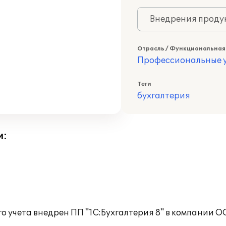
Внедрения продук
Отрасль / Функциональная
Профессиональные у
Теги
бухгалтерия
и:
го учета внедрен ПП "1С:Бухгалтерия 8" в компании 