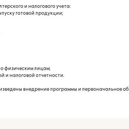
ерского и налогового учета:
пуску готовой продукции;
;
о физическим лицам;
й и налоговой отчетности.
изведены внедрение программы и первоначальное об