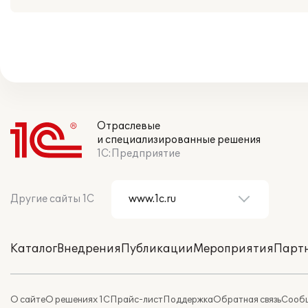
Отраслевые
и специализированные решения
1С:Предприятие
Другие сайты 1С
Каталог
Внедрения
Публикации
Мероприятия
Парт
О сайте
О решениях 1С
Прайс-лист
Поддержка
Обратная связь
Сообщ