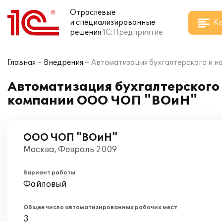
Отраслевые
К
и специализированные
решения
1С:Предприятие
Главная
Внедрения
Автоматизация бухгалтерского и н
Автоматизация бухгалтерского и
компании ООО ЧОП "ВОиН"
ООО ЧОП "ВОиН"
Москва, Февраль 2009
Вариант работы
Файловый
Общее число автоматизированных рабочих мест
3