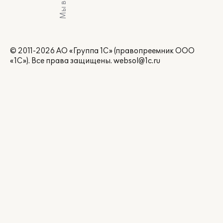
© 2011-2026 АО «Группа 1С» (правопреемник ООО
«1С»). Все права защищены.
websol@1c.ru