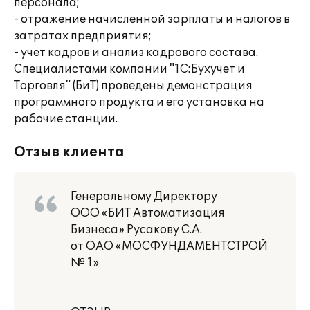
персонала;
- отражение начисленной зарплаты и налогов в
затратах предприятия;
- учет кадров и анализ кадрового состава.
Специалистами компании "1С:Бухучет и
Торговля" (БиТ) проведены демонстрация
программного продукта и его установка на
рабочие станции.
Отзыв клиента
Генеральному Директору
ООО «БИТ Автоматизация
Бизнеса» Русакову С.А.
от ОАО «МОСФУНДАМЕНТСТРОЙ
№ 1»