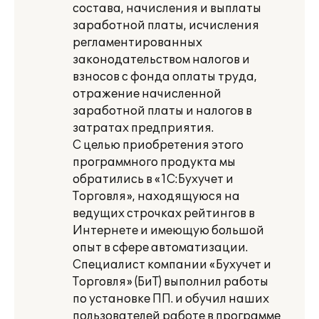
состава, начисления и выплаты
заработной платы, исчисления
регламентированных
законодательством налогов и
взносов с фонда оплаты труда,
отражение начисленной
заработной платы и налогов в
затратах предприятия.
С целью приобретения этого
программного продукта мы
обратились в «1С:Бухучет и
Торговля», находящуюся на
ведущих строчках рейтингов в
Интернете и имеющую большой
опыт в сфере автоматизации.
Специалист компании «Бухучет и
Торговля» (БиТ) выполнил работы
по установке ПП. и обучил наших
пользователей работе в программе