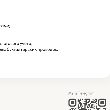
тами;
логового учета;
ых бухгалтерских проводок.
Мы в Telegram