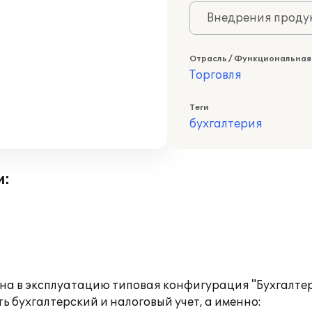
Внедрения продук
Отрасль / Функциональная
Торговля
Теги
бухгалтерия
и:
дена в эксплуатацию типовая конфигурация "Бухгалт
 бухгалтерский и налоговый учет, а именно: