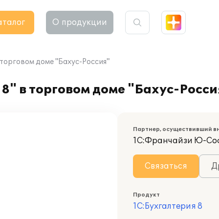
аталог
О продукции
 торговом доме "Бахус-Россия"
8" в торговом доме "Бахус-Росси
Партнер, осуществивший в
1С:Франчайзи Ю-Со
Связаться
Д
Продукт
1С:Бухгалтерия 8