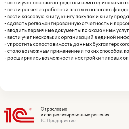
- вести учет основных средств и нематериальных ак
- вести расчет заработной платы и налогов с фонда
- вести кассовую книгу, книгу покупок и книгу прод
- сдавать регламентированную отчетность и перс
- вводить первичные документы по оказанным услуг
- вести учет нескольких организаций в единой ин
- упростить сопоставимость данных бухгалтерского
- стало возможным применение и таких способов, к
- расширились возможности настройки типовых опе
Отраслевые
и специализированные решения
1С:Предприятие