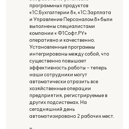
программных продуктов
«1С:Бухгалтерии 8», «1С:Зарплата
и Управление Персоналом 8» были
выполнены специалистами
компании « Ф1Cофт.РУ»
оперативно и качественно.
Установленные программы
интегрированы между собой, что
существенно повышает
эффективность работы – теперь
наши сотрудники могут
автоматически отразить все
хозяйственные операции
предприятия, регистрируемые в
других подсистемах. На
сегодняшний день
автоматизировано 2 рабочих мест.