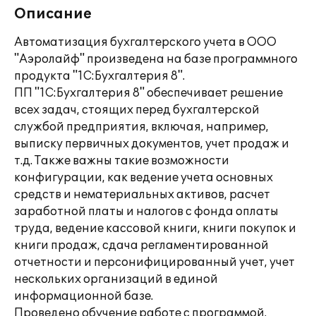
Описание
Автоматизация бухгалтерского учета в ООО
"Аэролайф" произведена на базе программного
продукта "1С:Бухгалтерия 8".
ПП "1С:Бухгалтерия 8" обеспечивает решение
всех задач, стоящих перед бухгалтерской
службой предприятия, включая, например,
выписку первичных документов, учет продаж и
т.д. Также важны такие возможности
конфигурации, как ведение учета основных
средств и нематериальных активов, расчет
заработной платы и налогов с фонда оплаты
труда, ведение кассовой книги, книги покупок и
книги продаж, сдача регламентированной
отчетности и персонифицированный учет, учет
нескольких организаций в единой
информационной базе.
Проведено обучение работе с программой.