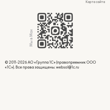
Карта сайта
Мы в Max
© 2011-2026 АО «Группа 1С» (правопреемник ООО
«1С»). Все права защищены.
websol@1c.ru