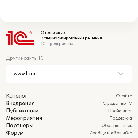
Отраслевые
и специализированные решения
1С:Предприятие
Другие сайты 1С
Каталог
О сайте
Внедрения
О решениях 1С
Публикации
Прайс-лист
Мероприятия
Поддержка
Партнеры
Обратная связь
Форум
Сообщить об ошибке