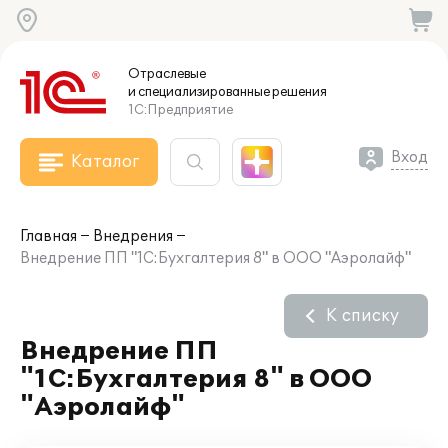
Отраслевые
и специализированные
решения
1С:Предприятие
Вход
Каталог
Главная
Внедрения
Внедрение ПП "1С:Бухгалтерия 8" в ООО "Аэролайф"
К списку
Внедрение ПП
"1С:Бухгалтерия 8" в ООО
"Аэролайф"