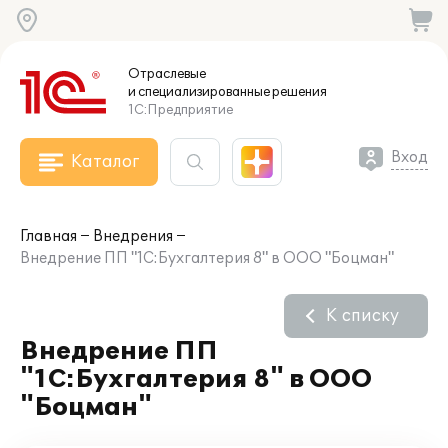
Отраслевые
и специализированные
решения
1С:Предприятие
Вход
Каталог
Главная
Внедрения
Внедрение ПП "1С:Бухгалтерия 8" в ООО "Боцман"
К списку
Внедрение ПП
"1С:Бухгалтерия 8" в ООО
"Боцман"