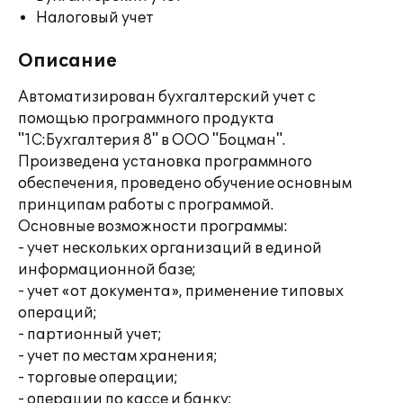
Налоговый учет
Описание
Автоматизирован бухгалтерский учет с
помощью программного продукта
"1С:Бухгалтерия 8" в ООО "Боцман".
Произведена установка программного
обеспечения, проведено обучение основным
принципам работы с программой.
Основные возможности программы:
- учет нескольких организаций в единой
информационной базе;
- учет «от документа», применение типовых
операций;
- партионный учет;
- учет по местам хранения;
- торговые операции;
- операции по кассе и банку;