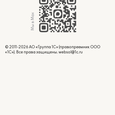
Мы в Max
© 2011-2026 АО «Группа 1С» (правопреемник ООО
«1С»). Все права защищены.
websol@1c.ru