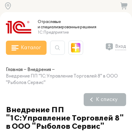
Отраслевые
и специализированные
решения
1С:Предприятие
Вход
Каталог
Главная
Внедрения
Внедрение ПП "1С:Управление Торговлей 8" в ООО
"Рыболов Сервис"
К списку
Внедрение ПП
"1С:Управление Торговлей 8"
в ООО "Рыболов Сервис"