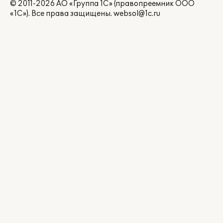
© 2011-2026 АО «Группа 1С» (правопреемник ООО
«1С»). Все права защищены.
websol@1c.ru