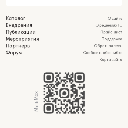
Каталог
О сайте
Внедрения
О решениях 1С
Публикации
Прайс-лист
Мероприятия
Поддержка
Партнеры
Обратная связь
Форум
Сообщить об ошибке
Карта сайта
Мы в Max