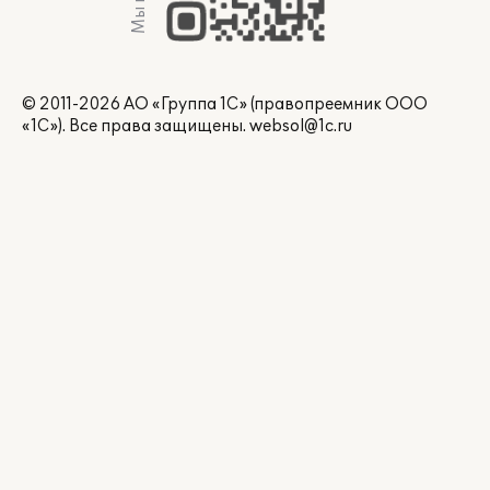
© 2011-2026 АО «Группа 1С» (правопреемник ООО
«1С»). Все права защищены.
websol@1c.ru