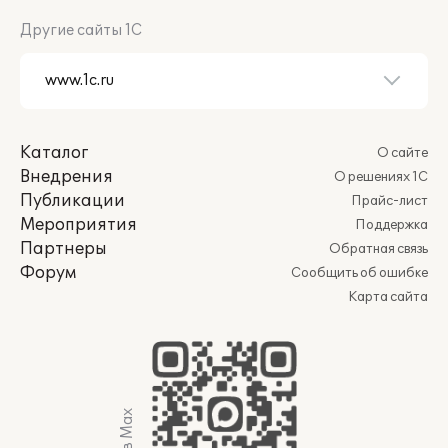
Другие сайты 1С
Каталог
О сайте
Внедрения
О решениях 1С
Публикации
Прайс-лист
Мероприятия
Поддержка
Партнеры
Обратная связь
Форум
Сообщить об ошибке
Карта сайта
Мы в Max