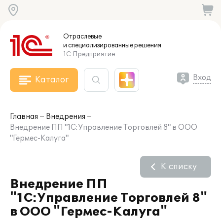
Отраслевые
и специализированные
решения
1С:Предприятие
Вход
Каталог
Главная
Внедрения
Внедрение ПП "1С:Управление Торговлей 8" в ООО
"Гермес-Калуга"
К списку
Внедрение ПП
"1С:Управление Торговлей 8"
в ООО "Гермес-Калуга"