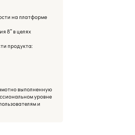
ости на платформе
я 8" в целях
ти продукта:
рамотно выполненную
ессиональном уровне
пользователям и