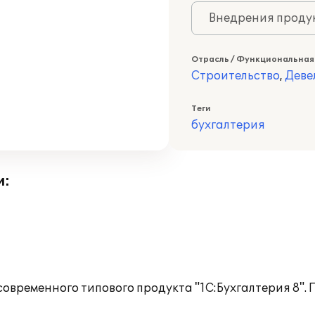
Внедрения продук
Отрасль / Функциональная
Строительство
,
Деве
Теги
бухгалтерия
и:
овременного типового продукта "1С:Бухгалтерия 8".