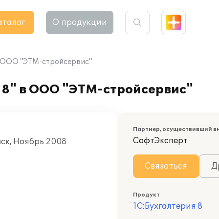
аталог
О продукции
в ООО "ЭТМ-стройсервис"
 8" в ООО "ЭТМ-стройсервис"
Партнер, осуществивший в
СофтЭксперт
вск, Ноябрь 2008
Связаться
Д
Продукт
1С:Бухгалтерия 8