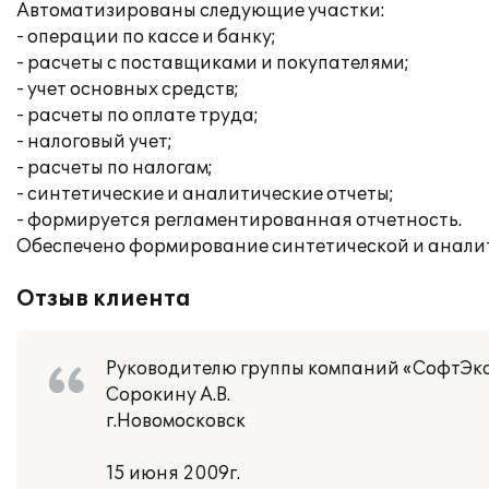
Автоматизированы следующие участки:
- операции по кассе и банку;
- расчеты с поставщиками и покупателями;
- учет основных средств;
- расчеты по оплате труда;
- налоговый учет;
- расчеты по налогам;
- синтетические и аналитические отчеты;
- формируется регламентированная отчетность.
Обеспечено формирование синтетической и аналит
Отзыв клиента
Руководителю группы компаний «СофтЭк
Сорокину А.В.
г.Новомосковск
15 июня 2009г.