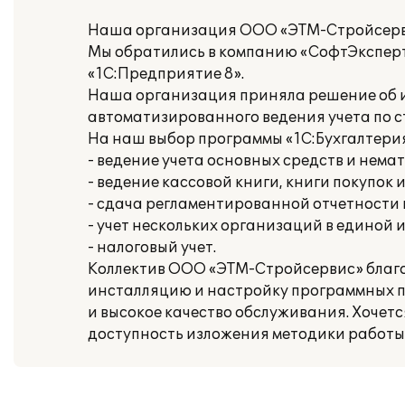
Наша организация ООО «ЭТМ-Стройсерв
Мы обратились в компанию «СофтЭксперт
«1С:Предприятие 8».
Наша организация приняла решение об ис
автоматизированного ведения учета по 
На наш выбор программы «1С:Бухгалтери
- ведение учета основных средств и нема
- ведение кассовой книги, книги покупок 
- сдача регламентированной отчетности
- учет нескольких организаций в единой
- налоговый учет.
Коллектив ООО «ЭТМ-Стройсервис» благ
инсталляцию и настройку программных п
и высокое качество обслуживания. Хочет
доступность изложения методики работы