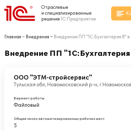
Отраслевые
К
и специализированные
решения
1С:Предприятие
Главная
Внедрения
Внедрение ПП "1С:Бухгалтерия 8" 
Внедрение ПП "1С:Бухгалтерия
ООО "ЭТМ-стройсервис"
Тульская обл, Новомосковский р-н, г Новомоско
Вариант работы
Файловый
Общее число автоматизированных рабочих мест
5