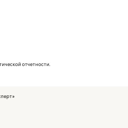
ической отчетности.
сперт»