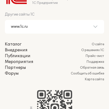
1С:Предприятие
Другие сайты 1С
Каталог
О сайте
Внедрения
О решениях 1С
Публикации
Прайс-лист
Мероприятия
Поддержка
Партнеры
Обратная связь
Форум
Сообщить об ошибке
Карта сайта