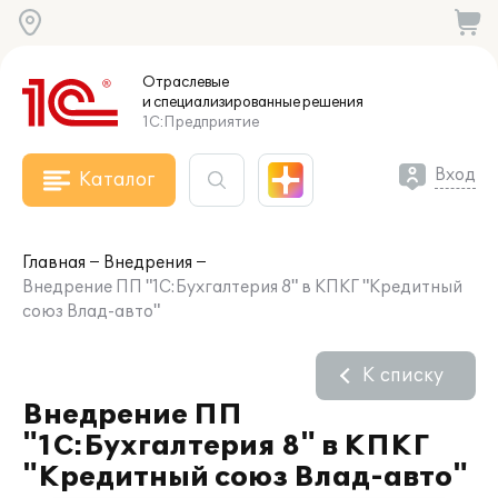
Отраслевые
и специализированные
решения
1С:Предприятие
Вход
Каталог
Главная
Внедрения
Внедрение ПП "1С:Бухгалтерия 8" в КПКГ "Кредитный
союз Влад-авто"
К списку
Внедрение ПП
"1С:Бухгалтерия 8" в КПКГ
"Кредитный союз Влад-авто"