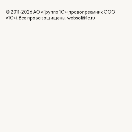
© 2011-2026 АО «Группа 1С» (правопреемник ООО
«1С»). Все права защищены.
websol@1c.ru