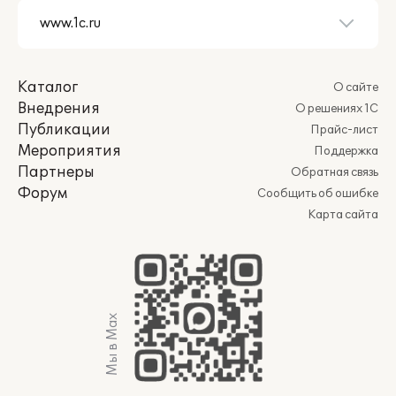
Каталог
О сайте
Внедрения
О решениях 1С
Публикации
Прайс-лист
Мероприятия
Поддержка
Партнеры
Обратная связь
Форум
Сообщить об ошибке
Карта сайта
Мы в Max