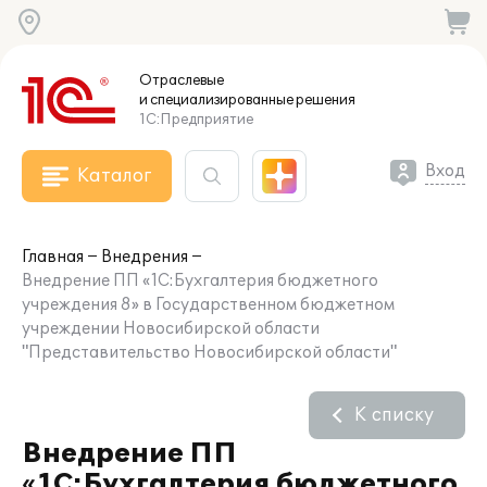
Отраслевые
и специализированные
решения
1С:Предприятие
Вход
Каталог
Главная
Внедрения
Внедрение ПП «1С:Бухгалтерия бюджетного
учреждения 8» в Государственном бюджетном
учреждении Новосибирской области
"Представительство Новосибирской области"
К списку
Внедрение ПП
«1С:Бухгалтерия бюджетного