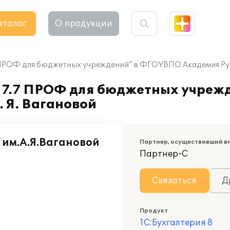
аталог
О продукции
 ПРОФ для бюджетных учреждений" в ФГОУВПО Академия Русск
я 7.7 ПРОФ для бюджетных учре
. Я. Вагановой
им.А.Я.Вагановой
Партнер, осуществивший в
Партнер-С
Связаться
Д
Продукт
1С:Бухгалтерия 8