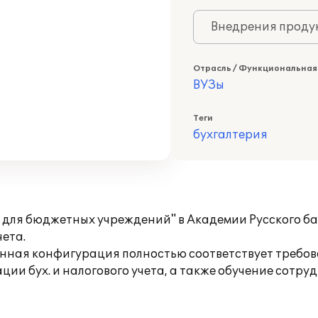
Внедрения продук
Отрасль / Функциональная
ВУЗы
Теги
бухгалтерия
 для бюджетных учреждений" в Академии Русского ба
чета.
данная конфигурация полностью соответствует требо
ии бух. и налогового учета, а также обучение сотр