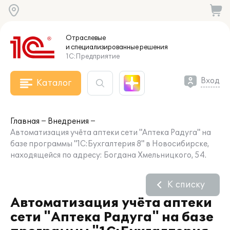
Отраслевые
и специализированные
решения
1С:Предприятие
Вход
Каталог
Главная
Внедрения
Автоматизация учёта аптеки сети "Аптека Радуга" на
базе программы "1С:Бухгалтерия 8" в Новосибирске,
находящейся по адресу: Богдана Хмельницкого, 54.
К списку
Автоматизация учёта аптеки
сети "Аптека Радуга" на базе