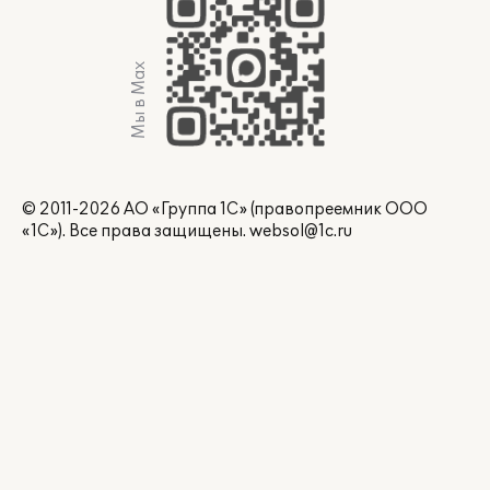
Мы в Max
© 2011-2026 АО «Группа 1С» (правопреемник ООО
«1С»). Все права защищены.
websol@1c.ru