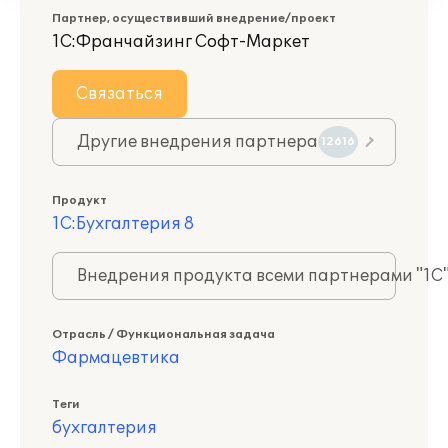
Партнер, осуществивший внедрение/проект
1С:Франчайзинг Софт-Маркет
Связаться
Другие внедрения партнера
12616
Продукт
1С:Бухгалтерия 8
Внедрения продукта всеми партнерами "1С
Отрасль / Функциональная задача
Фармацевтика
Теги
бухгалтерия