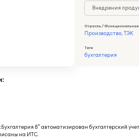
Внедрения продук
Отрасль / Функциональная
Производство, ТЭК
Теги
бухгалтерия
и:
:Бухгалтерия 8" автоматизирован бухгалтерский уче
писаны на ИТС.