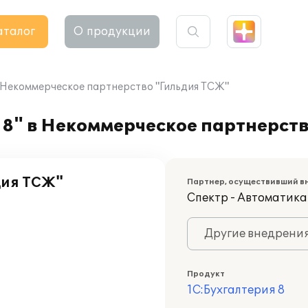
аталог
О продукции
в Некоммерческое партнерство "Гильдия ТСЖ"
 8" в Некоммерческое партнерст
дия ТСЖ"
Партнер, осуществивший в
Спектр - Автоматика
Другие внедрени
Продукт
1С:Бухгалтерия 8