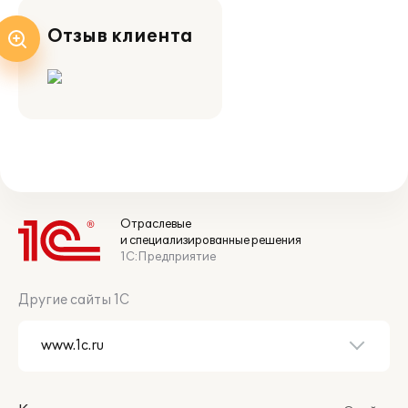
Отзыв клиента
Отраслевые
и специализированные решения
1С:Предприятие
Другие сайты 1С