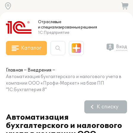
Отраслевые
и специализированные
решения
1С:Предприятие
Вход
Каталог
Главная
Внедрения
Автоматизация бухгалтерского и налогового учета в
компании ООО «Профи-Маркет» на базе ПП
"1С:Бухгалтерия 8"
К списку
Автоматизация
бухгалтерского и налогового