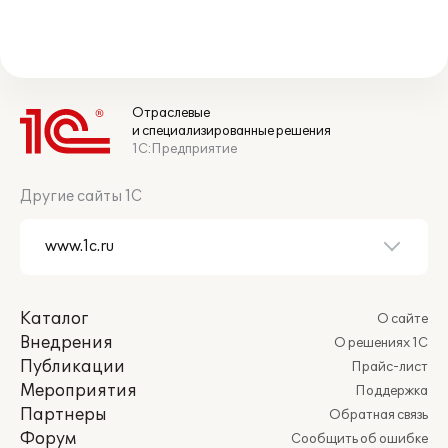
Отраслевые
и специализированные решения
1С:Предприятие
Другие сайты 1С
Каталог
О сайте
Внедрения
О решениях 1С
Публикации
Прайс-лист
Мероприятия
Поддержка
Партнеры
Обратная связь
Форум
Сообщить об ошибке