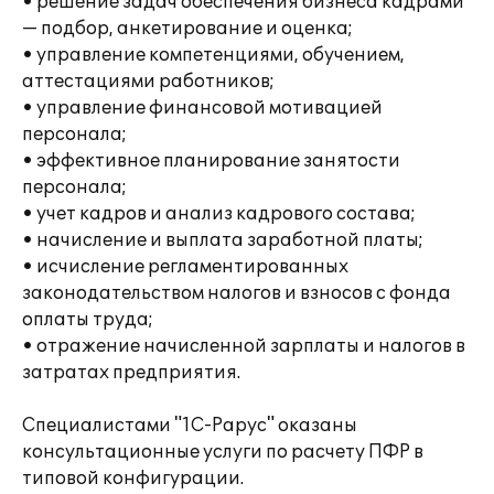
• решение задач обеспечения бизнеса кадрами
— подбор, анкетирование и оценка;
• управление компетенциями, обучением,
аттестациями работников;
• управление финансовой мотивацией
персонала;
• эффективное планирование занятости
персонала;
• учет кадров и анализ кадрового состава;
• начисление и выплата заработной платы;
• исчисление регламентированных
законодательством налогов и взносов с фонда
оплаты труда;
• отражение начисленной зарплаты и налогов в
затратах предприятия.
Специалистами "1С-Рарус" оказаны
консультационные услуги по расчету ПФР в
типовой конфигурации.