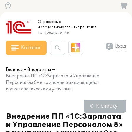
Отраслевые
и специализированные
решения
1С:Предприятие
Вход
Каталог
Главная
Внедрения
Внедрение ПП «1С:Зарплата и Управление
Персоналом 8» в компании, занимающейся
косметологическими услугами
К списку
Внедрение ПП «1С:Зарплата
и Управление Персоналом 8»