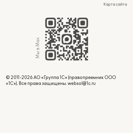
Карта сайта
Мы в Max
© 2011-2026 АО «Группа 1С» (правопреемник ООО
«1С»). Все права защищены.
websol@1c.ru