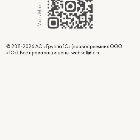
Мы в Max
© 2011-2026 АО «Группа 1С» (правопреемник ООО
«1С»). Все права защищены.
websol@1c.ru