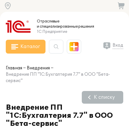
Отраслевые
и специализированные
решения
1С:Предприятие
Вход
Каталог
Главная
Внедрения
Внедрение ПП "1С:Бухгалтерия 7.7" в ООО "Бета-
сервис"
К списку
Внедрение ПП
"1С:Бухгалтерия 7.7" в ООО
"Бета-сервис"