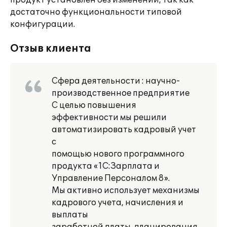
продукт установлен без изменений, так как
достаточно функциональности типовой
конфигурации.
Отзыв клиента
Сфера деятельности : научно-
производственное предприятие
С целью повышения
эффективности мы решили
автоматизировать кадровый учет
с
помощью нового программного
продукта «1С:Зарплата и
Управление Персоналом 8».
Мы активно использует механизмы
кадрового учета, начисления и
выплаты