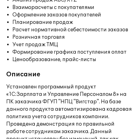
Анализ продаж ABC/XYZ
Взаиморасчеты с покупателями
Оформление заказов покупателей
Планирование продаж
Расчет нормативной себестоимости заказов
Розничная торговля
Учет продаж ТМЦ
Формирование графика поступления оплат
Ценообразование, прайс-листы
Описание
Установлен программный продукт
«1С:Зарплата и Управление Персоналом 8» на
ПК заказчика ФГУП "НПЦ "Вигстар". На базе
данного продукта автоматизирована кадровая
политика учета сотрудников компании.
Проведена демонстрация по правильной
работе сотрудникам заказчика. Данный