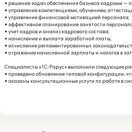
• решение задач обеспечения бизнеса кадрами — п
• управление компетенциями, обучением, аттестац
• управление финансовой мотивацией персонала;
• эффективное планирование занятости персонала
• учет кадров и анализ кадрового состава;
• начисление и выплата заработной платы;
• исчисление регламентированных законодательств
• отражение начисленной зарплаты и налогов в за
Специалисты «1С-Рарус» выполнили следующие ра
• проведено обновление типовой конфигурации, что
• оказаны консультационные услуги по работе в сис