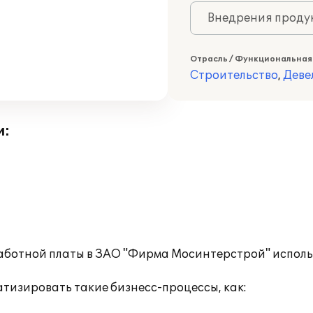
Внедрения продук
Отрасль / Функциональная
Строительство
,
Деве
и:
работной платы в ЗАО "Фирма Мосинтерстрой" исполь
тизировать такие бизнесс-процессы, как: