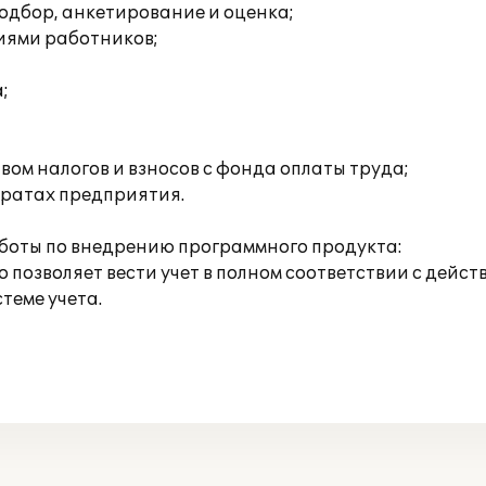
одбор, анкетирование и оценка;
иями работников;
;
ом налогов и взносов с фонда оплаты труда;
тратах предприятия.
боты по внедрению программного продукта:
 позволяет вести учет в полном соответствии с дей
теме учета.