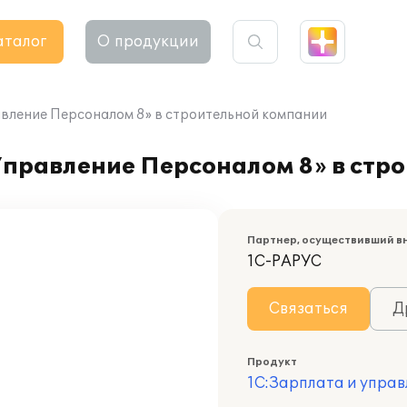
аталог
О продукции
вление Персоналом 8» в строительной компании
Управление Персоналом 8» в стр
Партнер, осуществивший в
1С-РАРУС
Связаться
Д
Продукт
1С:Зарплата и управ