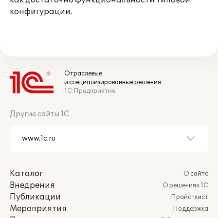
как достаточно функциональности типовой
конфигурации.
Отраслевые
и специализированные решения
1С:Предприятие
Другие сайты 1С
Каталог
О сайте
Внедрения
О решениях 1С
Публикации
Прайс-лист
Мероприятия
Поддержка