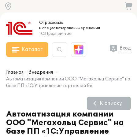
Отраслевые
и специализированные
решения
1С:Предприятие
Вход
Каталог
Главная
Внедрения
Автоматизация компании ООО "Мегахольц Сервис" на
базе ПП «1С:Управление торговлей 8»
К списку
Автоматизация компании
ООО "Мегахольц Сервис" на
базе ПП «1С:Управление