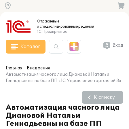
Отраслевые
и специализированные
решения
1С:Предприятие
Вход
Каталог
Главная
Внедрения
Автоматизация часного лица Диановой Натальи
Геннадьевны на базе ПП «1С:Управление торговлей 8»
К списку
Автоматизация часного лица
Диановой Натальи
Геннадьевны на базе ПП