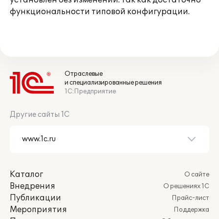
установлен без изменений. Так как достаточно
функциональности типовой конфигурации.
Отраслевые
и специализированные решения
1С:Предприятие
Другие сайты 1С
Каталог
О сайте
Внедрения
О решениях 1С
Публикации
Прайс-лист
Мероприятия
Поддержка