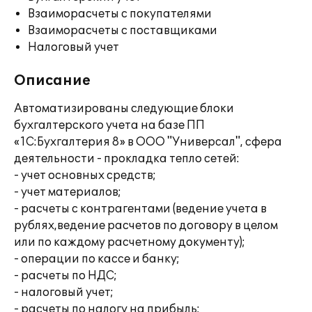
Взаиморасчеты с покупателями
Взаиморасчеты с поставщиками
Налоговый учет
Описание
Автоматизированы следующие блоки
бухгалтерского учета на базе ПП
«1С:Бухгалтерия 8» в ООО "Универсал", сфера
деятельности - прокладка тепло сетей:
- учет основных средств;
- учет материалов;
- расчеты с контрагентами (ведение учета в
рублях,ведение расчетов по договору в целом
или по каждому расчетному документу);
- операции по кассе и банку;
- расчеты по НДС;
- налоговый учет;
- расчеты по налогу на прибыль;