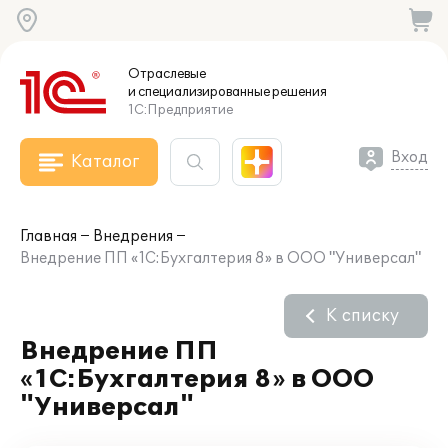
Отраслевые
и специализированные
решения
1С:Предприятие
Вход
Каталог
Главная
Внедрения
Внедрение ПП «1С:Бухгалтерия 8» в ООО "Универсал"
К списку
Внедрение ПП
«1С:Бухгалтерия 8» в ООО
"Универсал"