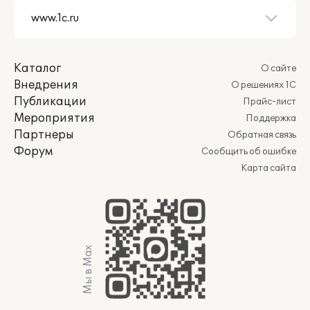
Каталог
О сайте
Внедрения
О решениях 1С
Публикации
Прайс-лист
Мероприятия
Поддержка
Партнеры
Обратная связь
Форум
Сообщить об ошибке
Карта сайта
Мы в Max