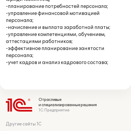
-планирование потребностей персонала;
-управление финансовой мотивацией
персонала;
-начисление и выплата заработной платы;
-управление компетенциями, обучением,
аттестациями работников;
-эффективное планирование занятости
персонала;
-учет кадров и анализ кадрового состава;
Отраслевые
и специализированные решения
1С:Предприятие
Другие сайты 1С