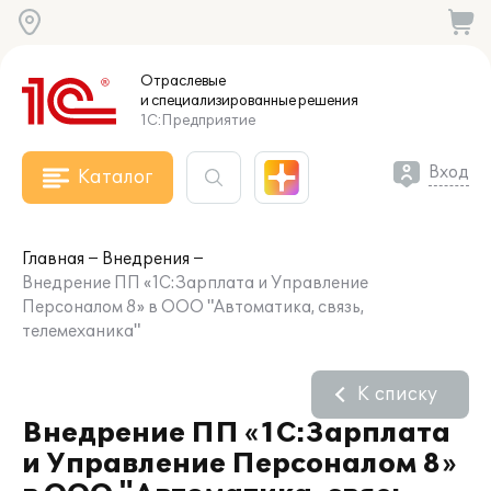
Отраслевые
и специализированные
решения
1С:Предприятие
Вход
Каталог
Главная
Внедрения
Внедрение ПП «1С:Зарплата и Управление
Персоналом 8» в ООО "Автоматика, связь,
телемеханика"
К списку
Внедрение ПП «1С:Зарплата
и Управление Персоналом 8»