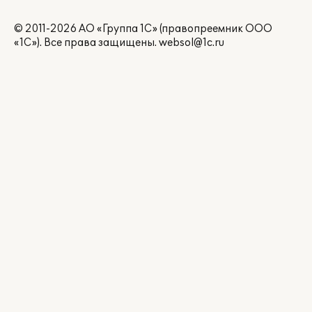
© 2011-2026 АО «Группа 1С» (правопреемник ООО
«1С»). Все права защищены.
websol@1c.ru