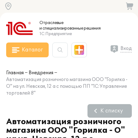
Отраслевые
и специализированные
решения
1С:Предприятие
Вход
Каталог
Главная
Внедрения
Автоматизация розничного магазина ООО "Горилка -
О" на ул. Невская, 12 а с помощью ПП "1С:Управление
торговлей 8"
К списку
Автоматизация розничного
магазина ООО "Горилка - О"