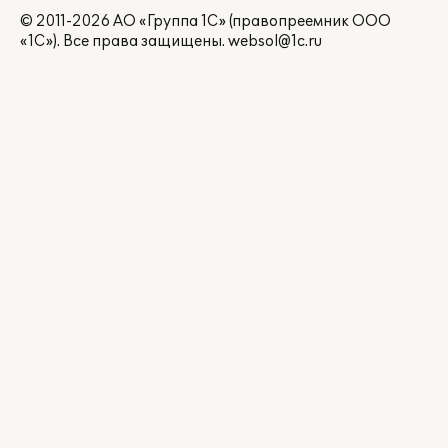
© 2011-2026 АО «Группа 1С» (правопреемник ООО
«1С»). Все права защищены.
websol@1c.ru