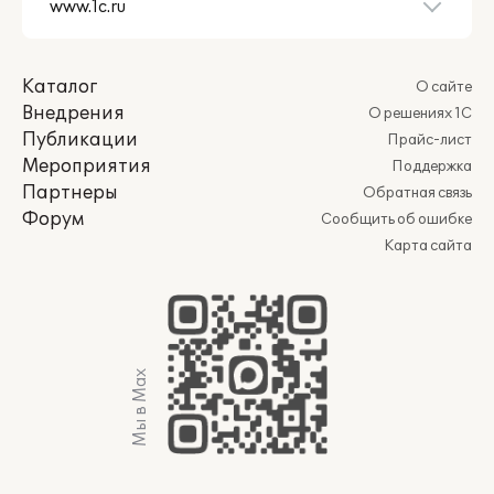
Каталог
О сайте
Внедрения
О решениях 1С
Публикации
Прайс-лист
Мероприятия
Поддержка
Партнеры
Обратная связь
Форум
Сообщить об ошибке
Карта сайта
Мы в Max