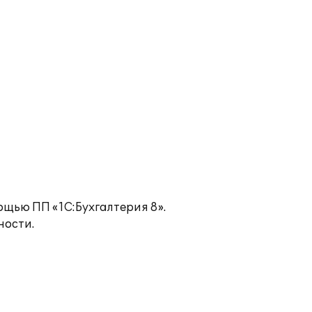
ощью ПП «1С:Бухгалтерия 8».
ности.