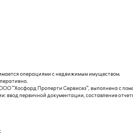
имается операциями с недвижимым имуществом.
перативно.
 ООО "Хосфорд Проперти Сервисез", выполнена с пом
и: ввод первичной документации, составление отчет
;