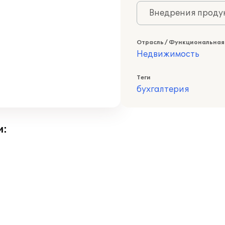
Внедрения продук
Отрасль / Функциональная
Недвижимость
Теги
бухгалтерия
и: