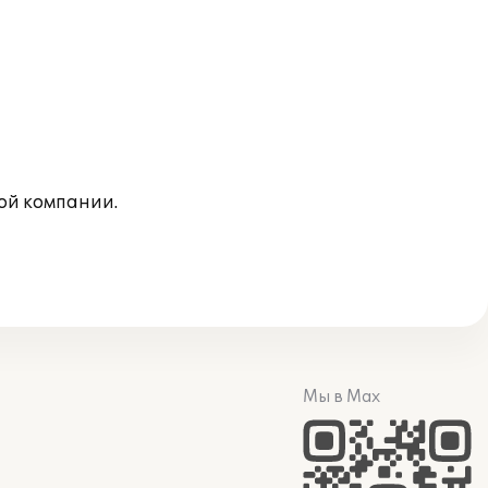
ой компании.
Мы в Max