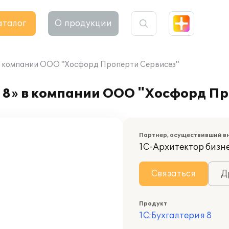
аталог
О продукции
 в компании ООО "Хосфорд Проперти Сервисез"
 8» в компании ООО "Хосфорд Пр
Партнер, осуществивший в
1С-Архитектор бизн
Связаться
Д
Продукт
1С:Бухгалтерия 8