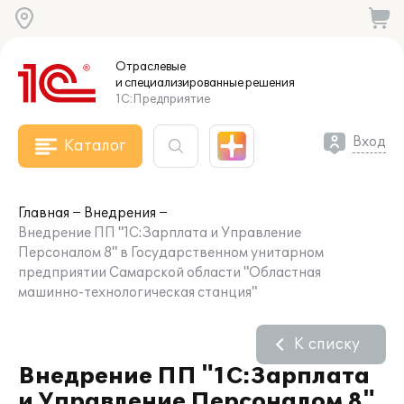
Отраслевые
и специализированные
решения
1С:Предприятие
Вход
Каталог
Главная
Внедрения
Внедрение ПП "1С:Зарплата и Управление
Персоналом 8" в Государственном унитарном
предприятии Самарской области "Областная
машинно-технологическая станция"
К списку
Внедрение ПП "1С:Зарплата
и Управление Персоналом 8"