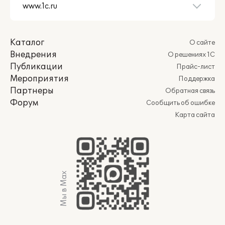
Каталог
О сайте
Внедрения
О решениях 1С
Публикации
Прайс-лист
Мероприятия
Поддержка
Партнеры
Обратная связь
Форум
Сообщить об ошибке
Карта сайта
Мы в Max