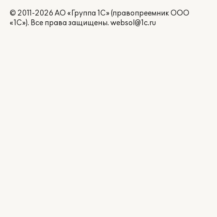
© 2011-2026 АО «Группа 1С» (правопреемник ООО
«1С»). Все права защищены.
websol@1c.ru