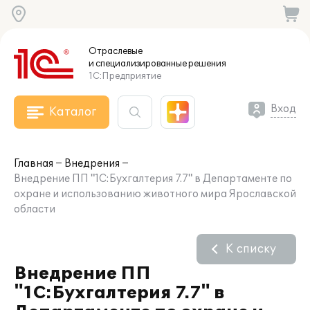
Отраслевые
и специализированные
решения
1С:Предприятие
Вход
Каталог
Главная
Внедрения
Внедрение ПП "1С:Бухгалтерия 7.7" в Департаменте по
охране и использованию животного мира Ярославской
области
К списку
Внедрение ПП
"1С:Бухгалтерия 7.7" в