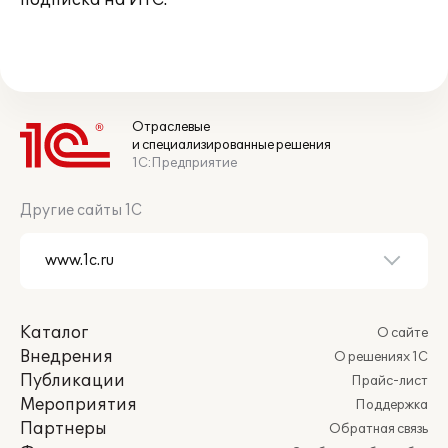
подписка на ИТС.
Отраслевые
и специализированные решения
1С:Предприятие
Другие сайты 1С
Каталог
О сайте
Внедрения
О решениях 1С
Публикации
Прайс-лист
Мероприятия
Поддержка
Партнеры
Обратная связь