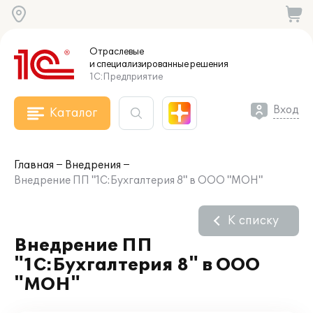
Отраслевые
и специализированные
решения
1С:Предприятие
Вход
Каталог
Главная
Внедрения
Внедрение ПП "1С:Бухгалтерия 8" в ООО "МОН"
К списку
Внедрение ПП
"1С:Бухгалтерия 8" в ООО
"МОН"