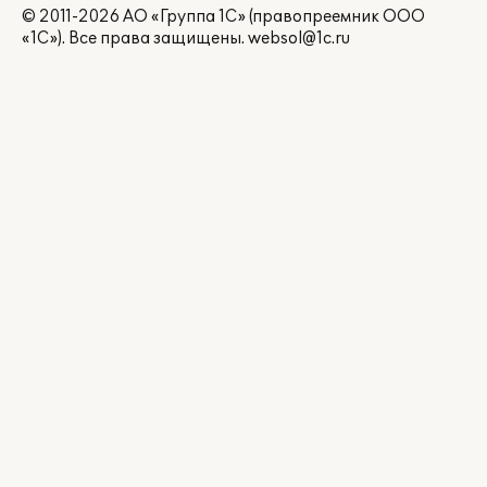
© 2011-2026 АО «Группа 1С» (правопреемник ООО
«1С»). Все права защищены.
websol@1c.ru