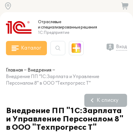
Отраслевые
и специализированные
решения
1С:Предприятие
Вход
Каталог
Главная
Внедрения
Внедрение ПП "1С:Зарплата и Управление
Персоналом 8" в ООО "Техпрогресс Т"
К списку
Внедрение ПП "1С:Зарплата
и Управление Персоналом 8"
в ООО "Техпрогресс Т"