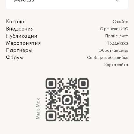
Каталог
О сайте
Внедрения
О решениях 1С
Публикации
Прайс-лист
Мероприятия
Поддержка
Партнеры
Обратная связь
Форум
Сообщить об ошибке
Карта сайта
Мы в Max