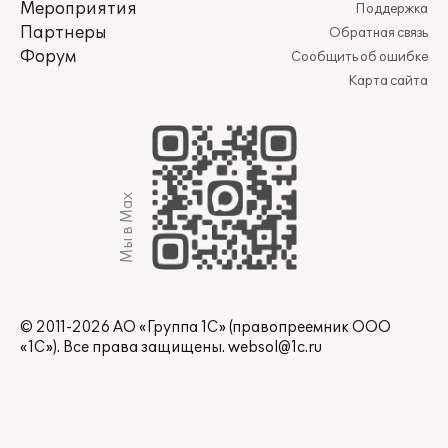
Мероприятия
Поддержка
Партнеры
Обратная связь
Форум
Сообщить об ошибке
Карта сайта
Мы в Max
© 2011-2026 АО «Группа 1С» (правопреемник ООО
«1С»). Все права защищены.
websol@1c.ru