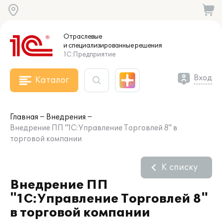
Отраслевые
и специализированные
решения
1С:Предприятие
Вход
Каталог
Главная
Внедрения
Внедрение ПП "1С:Управление Торговлей 8" в
торговой компании
К списку
Внедрение ПП
"1С:Управление Торговлей 8"
в торговой компании