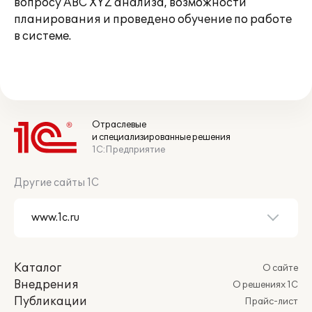
вопросу ABC XYZ анализа, возможности
планирования и проведено обучение по работе
в системе.
Отраслевые
и специализированные решения
1С:Предприятие
Другие сайты 1С
Каталог
О сайте
Внедрения
О решениях 1С
Публикации
Прайс-лист