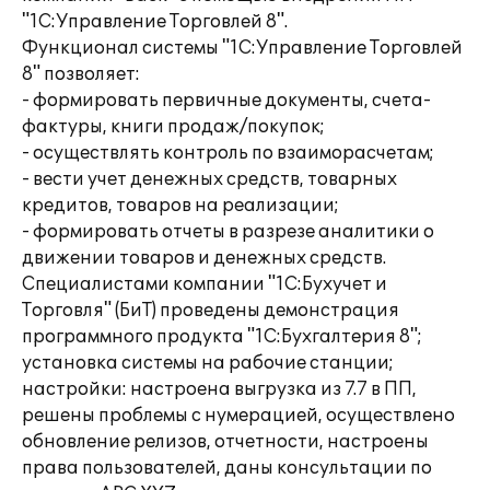
"1С:Управление Торговлей 8".
Функционал системы "1С:Управление Торговлей
8" позволяет:
- формировать первичные документы, счета-
фактуры, книги продаж/покупок;
- осуществлять контроль по взаиморасчетам;
- вести учет денежных средств, товарных
кредитов, товаров на реализации;
- формировать отчеты в разрезе аналитики о
движении товаров и денежных средств.
Специалистами компании "1С:Бухучет и
Торговля" (БиТ) проведены демонстрация
программного продукта "1С:Бухгалтерия 8";
установка системы на рабочие станции;
настройки: настроена выгрузка из 7.7 в ПП,
решены проблемы с нумерацией, осуществлено
обновление релизов, отчетности, настроены
права пользователей, даны консультации по