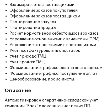
Взаиморасчеты с поставщиками
Оформление заказов покупателей
Оформление заказов поставщикам
Планирование закупок
Планирование продаж
Расчет нормативной себестоимости заказов
Управление отношениями с клиентами (CRM)
Управление отношениями с поставщиками
Учет неотфактурованных поставок
Учет прихода ТМЦ
Учет продаж ТМЦ
Формирование графика оплаты поставщикам
Формирование графика поступления оплат
Ценообразование, прайс-листы
Описание
Автоматизирован оперативно-складской учет
компании "Баск" с помощью внедрения ПП