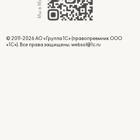
Мы в Max
© 2011-2026 АО «Группа 1С» (правопреемник ООО
«1С»). Все права защищены.
websol@1c.ru