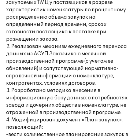
закупаемых ТМЦ у поставщиков в разрезе
характеристик номенклатуры по процентному
распределению объема закупок на
определенный период времени, сроках
готовности поставщика к поставке при
размещении заказа.
2. Реализован механизм ежедневного переноса
данных из АСУП Заказчика о месячной
производственной программе (с учетом ее
обновлений) и сопутствующей нормативно-
справочной информации о номенклатуре,
контрагентах, условиях договоров.
3. Разработана методика внесения в
информационную базу данных о потребностях
завода и дочерних обществ в номенклатуре, не
отраженной в производственной программе.
4. Модифицирован документ «План закупок»,
позволяющий:
-вести количественное планирование закупок в