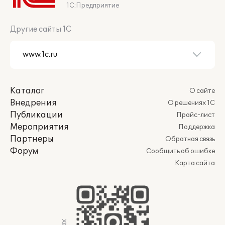
1С:Предприятие
Другие сайты 1С
Каталог
О сайте
Внедрения
О решениях 1С
Публикации
Прайс-лист
Мероприятия
Поддержка
Партнеры
Обратная связь
Форум
Сообщить об ошибке
Карта сайта