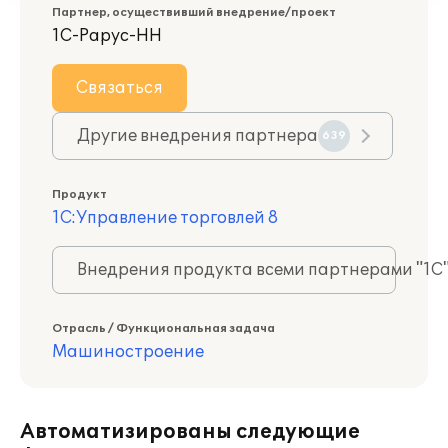
Партнер, осуществивший внедрение/проект
1С-Рарус-НН
Связаться
Другие внедрения партнера
639
Продукт
1С:Управление торговлей 8
Внедрения продукта всеми партнерами "1С
Отрасль / Функциональная задача
Машиностроение
Автоматизированы следующие