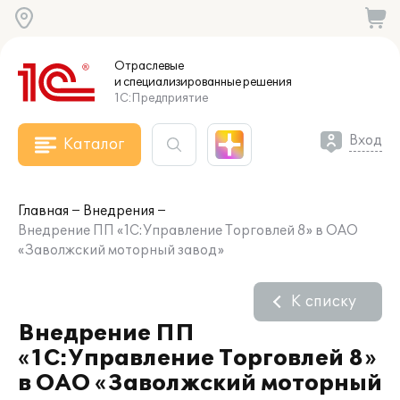
Отраслевые
и специализированные
решения
1С:Предприятие
Вход
Каталог
Главная
Внедрения
Внедрение ПП «1С:Управление Торговлей 8» в ОАО
«Заволжский моторный завод»
К списку
Внедрение ПП
«1С:Управление Торговлей 8»
в ОАО «Заволжский моторный