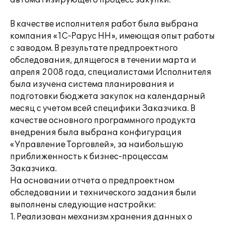
автоматизирующего процесс закупки.
В качестве исполнителя работ была выбрана
компания «1С-Рарус НН», имеющая опыт работы
с заводом. В результате предпроектного
обследования, длящегося в течении марта и
апреля 2008 года, специалистами Исполнителя
была изучена система планирования и
подготовки бюджета закупок на календарный
месяц с учетом всей специфики Заказчика. В
качестве основного программного продукта
внедрения была выбрана конфигурация
«Управление Торговлей», за наибольшую
приближенность к бизнес-процессам
Заказчика.
На основании отчета о предпроектном
обследовании и технического задания были
выполнены следующие настройки:
1. Реализован механизм хранения данных о