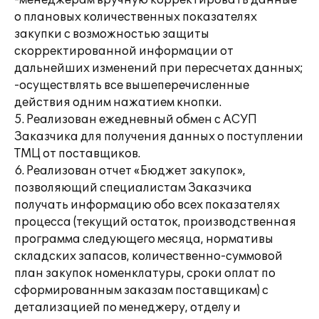
-менеджерам вручную корректировать данные
о плановых количественных показателях
закупки с возможностью защиты
скорректированной информации от
дальнейших изменений при пересчетах данных;
-осуществлять все вышеперечисленные
действия одним нажатием кнопки.
5. Реализован ежедневный обмен с АСУП
Заказчика для получения данных о поступлении
ТМЦ от поставщиков.
6. Реализован отчет «Бюджет закупок»,
позволяющий специалистам Заказчика
получать информацию обо всех показателях
процесса (текущий остаток, производственная
программа следующего месяца, нормативы
складских запасов, количественно-суммовой
план закупок номенклатуры, сроки оплат по
сформированным заказам поставщикам) с
детализацией по менеджеру, отделу и