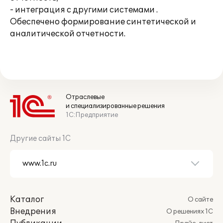
- интеграция с другими системами .
Обеспечено формирование синтетической и
аналитической отчетности.
Отраслевые
и специализированные решения
1С:Предприятие
Другие сайты 1С
Каталог
О сайте
Внедрения
О решениях 1С