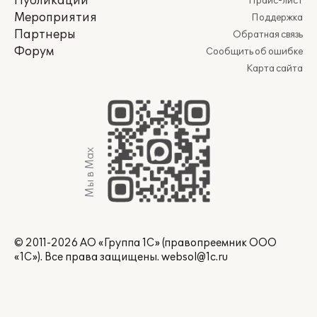
Публикации
Прайс-лист
Мероприятия
Поддержка
Партнеры
Обратная связь
Форум
Сообщить об ошибке
Карта сайта
Мы в Max
© 2011-2026 АО «Группа 1С» (правопреемник ООО
«1С»). Все права защищены.
websol@1c.ru