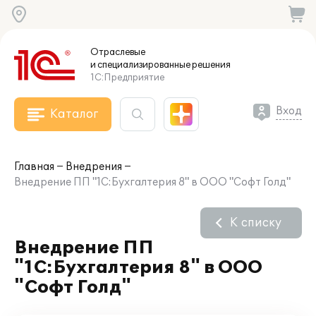
Отраслевые
и специализированные
решения
1С:Предприятие
Вход
Каталог
Главная
Внедрения
Внедрение ПП "1С:Бухгалтерия 8" в ООО "Софт Голд"
К списку
Внедрение ПП
"1С:Бухгалтерия 8" в ООО
"Софт Голд"