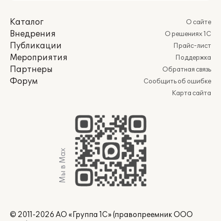
Каталог
О сайте
Внедрения
О решениях 1С
Публикации
Прайс-лист
Мероприятия
Поддержка
Партнеры
Обратная связь
Форум
Сообщить об ошибке
Карта сайта
Мы в Max
© 2011-2026 АО «Группа 1С» (правопреемник ООО