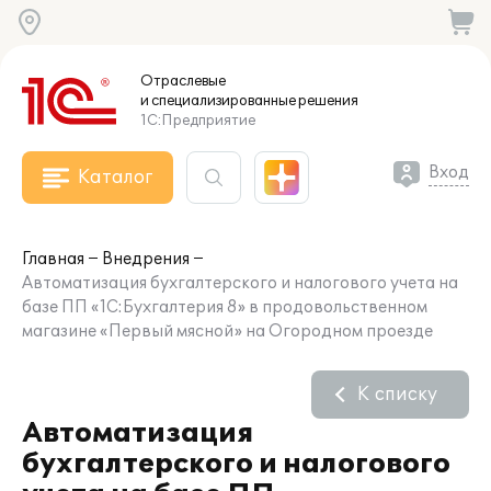
Отраслевые
и специализированные
решения
1С:Предприятие
Вход
Каталог
Главная
Внедрения
Автоматизация бухгалтерского и налогового учета на
базе ПП «1С:Бухгалтерия 8» в продовольственном
магазине «Первый мясной» на Огородном проезде
К списку
Автоматизация
бухгалтерского и налогового