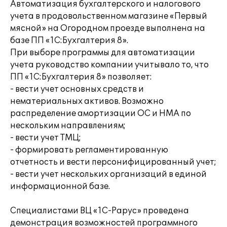
Автоматизация бухгалтерского и налогового
учета в продовольственном магазине «Первый
мясной» на Огородном проезде выполнена на
базе ПП «1С:Бухгалтерия 8».
При выборе программы для автоматизации
учета руководство компании учитывало то, что
ПП «1С:Бухгалтерия 8» позволяет:
- вести учет основных средств и
нематериальных активов. Возможно
распределение амортизации ОС и НМА по
нескольким направлениям;
- вести учет ТМЦ;
- формировать регламентированную
отчетность и вести персонифицированный учет;
- вести учет нескольких организаций в единой
информационной базе.
Специалистами ВЦ «1С-Рарус» проведена
демонстрация возможностей программного