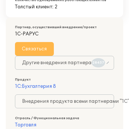
Количество одновременно работающих клиентов
Толстый клиент: 2
Партнер, осуществивший внедрение/проект
1С-РАРУС
Связаться
Другие внедрения партнера
28457
Продукт
1С:Бухгалтерия 8
Внедрения продукта всеми партнерами "1С
Отрасль / Функциональная задача
Торговля