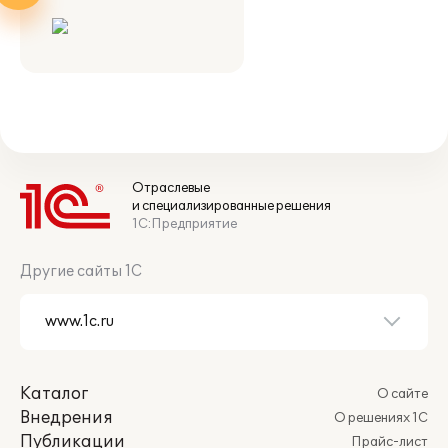
Отраслевые
и специализированные решения
1С:Предприятие
Другие сайты 1С
Каталог
О сайте
Внедрения
О решениях 1С
Публикации
Прайс-лист