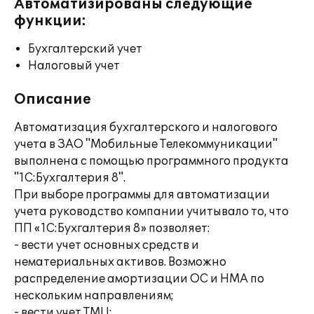
Автоматизированы следующие
функции:
Бухгалтерский учет
Налоговый учет
Описание
Автоматизация бухгалтерского и налогового
учета в ЗАО "Мобильные Телекоммуникации"
выполнена с помощью программного продукта
"1С:Бухгалтерия 8".
При выборе программы для автоматизации
учета руководство компании учитывало то, что
ПП «1С:Бухгалтерия 8» позволяет:
- вести учет основных средств и
нематериальных активов. Возможно
распределение амортизации ОС и НМА по
нескольким направлениям;
- вести учет ТМЦ;