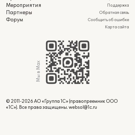
Мероприятия
Поддержка
Партнеры
Обратная связь
Форум
Сообщить об ошибке
Карта сайта
Мы в Max
© 2011-2026 АО «Группа 1С» (правопреемник ООО
«1С»). Все права защищены.
websol@1c.ru