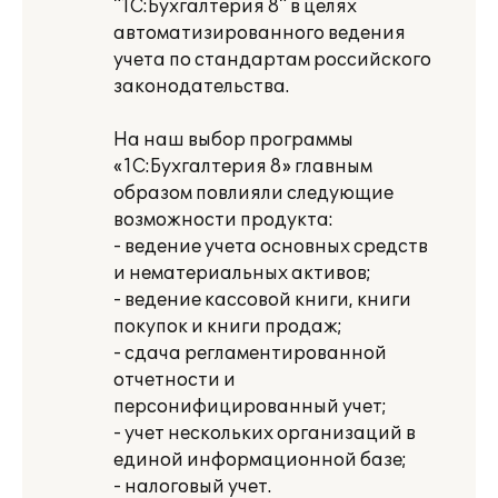
"1С:Бухгалтерия 8" в целях
автоматизированного ведения
учета по стандартам российского
законодательства.
На наш выбор программы
«1С:Бухгалтерия 8» главным
образом повлияли следующие
возможности продукта:
- ведение учета основных средств
и нематериальных активов;
- ведение кассовой книги, книги
покупок и книги продаж;
- сдача регламентированной
отчетности и
персонифицированный учет;
- учет нескольких организаций в
единой информационной базе;
- налоговый учет.