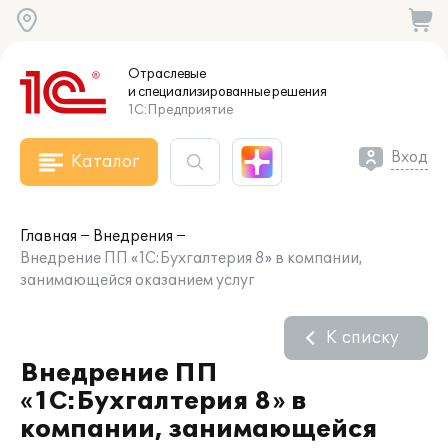
Отраслевые
и специализированные
решения
1С:Предприятие
Вход
Каталог
Главная
Внедрения
Внедрение ПП «1С:Бухгалтерия 8» в компании,
занимающейся оказанием услуг
К списку
Внедрение ПП
«1С:Бухгалтерия 8» в
компании, занимающейся